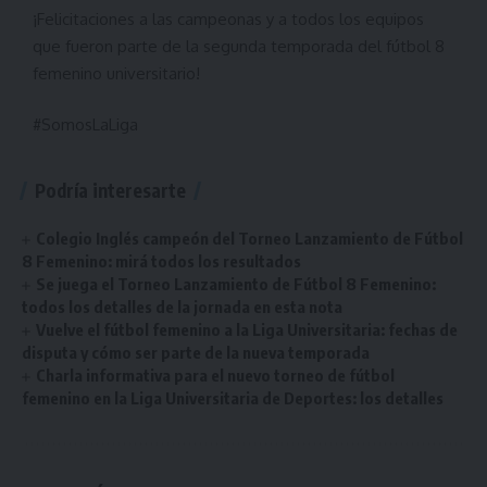
¡Felicitaciones a las campeonas y a todos los equipos
que fueron parte de la segunda temporada del fútbol 8
femenino universitario!
#SomosLaLiga
Podría interesarte
Colegio Inglés campeón del Torneo Lanzamiento de Fútbol
8 Femenino: mirá todos los resultados
Se juega el Torneo Lanzamiento de Fútbol 8 Femenino:
todos los detalles de la jornada en esta nota
Vuelve el fútbol femenino a la Liga Universitaria: fechas de
disputa y cómo ser parte de la nueva temporada
Charla informativa para el nuevo torneo de fútbol
femenino en la Liga Universitaria de Deportes: los detalles