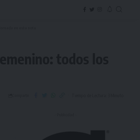
 jornada en esta nota
Femenino: todos los
Tiempo de Lectura: 3 Minuto
Compartir
- Publicidad -