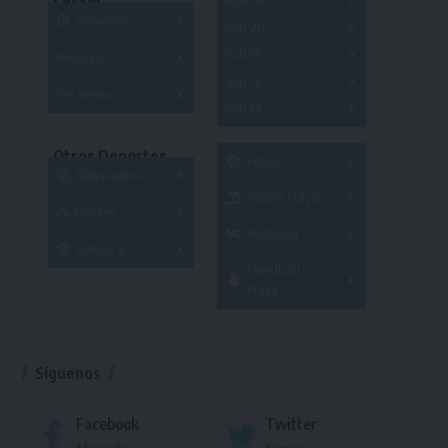
Más 40
Mayores
Sub 20
A
B
C
Sub 18
Reserva
A
B
C
D
E
F
G
A
B
C
Sub 16
Series
Pre Senior
A
B
C
D
Sub 14
Series
Copas
A
B
C
D
E
Series
Copas
Otros Deportes
Futsal
Copas
Básquetbol
Fútbol Playa
Masculino
Hockey
A
B
Femenino
Natación
Torneo
3x3
Fútbol 8
A
B
C
Handball
Torneo
SUB 21
Masculino
Playa
Femenino
Torneo
Síguenos
Facebook
Twitter