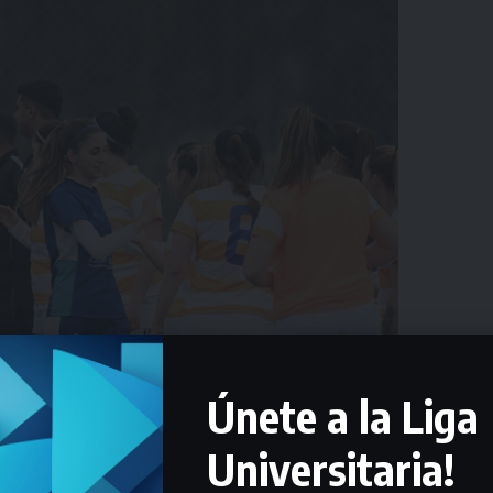
Únete a la Liga
Universitaria!