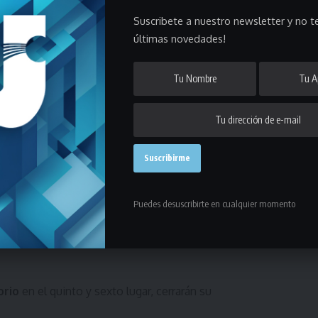
Suscribete a nuestro newsletter y no te
últimas novedades!
 del Torneo Lanzamiento de
eda todos contra todos para luego pasar a la
Fase
 con partidos que, en caso de terminar en empate,
siciones de la
Tabla General
avanzarán a
Puedes desuscribirte en cualquier momento
y el segundo frente al tercero. Los ganadores de
r de ese partido será el campeón del Torneo
orio
en el quinto y sexto lugar, cerrarán su