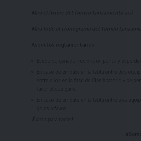
Mirá el fixture del Torneo Lanzamiento
acá
.
Mirá todo el cronograma del Torneo Lanzami
Aspectos reglamentarios
El equipo ganador recibirá un punto y el perd
En caso de empate en la tabla entre dos equipo
entre ellos en la fase de Clasificatorio y de p
favor el que gane.
En caso de empate en la tabla entre tres equi
goles a favor.
¡Éxitos para todas!
#Somo