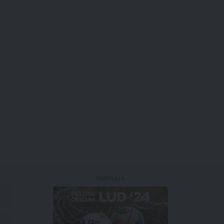
- Publicidad -