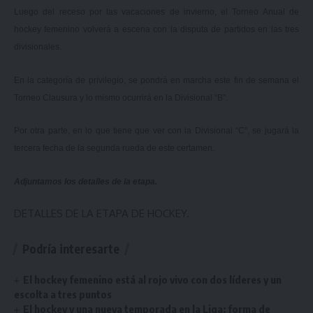
Luego del receso por las vacaciones de invierno, el Torneo Anual de
hockey femenino volverá a escena con la disputa de partidos en las tres
divisionales.
En la categoría de privilegio, se pondrá en marcha este fin de semana el
Torneo Clausura y lo mismo ocurrirá en la Divisional “B”.
Por otra parte, en lo que tiene que ver con la Divisional “C”, se jugará la
tercera fecha de la segunda rueda de este certamen.
Adjuntamos los detalles de la etapa.
DETALLES DE LA ETAPA DE HOCKEY.
Podría interesarte
El hockey femenino está al rojo vivo con dos líderes y un
escolta a tres puntos
El hockey y una nueva temporada en la Liga: forma de