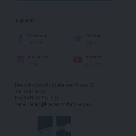
Torneo
Síguenos
Facebook
Twitter
Me gusta
Seguir
Instagram
Youtube
Seguir
Suscríbete
Dirección: Estadio Centenario Puerta 22
Tel: 2487 82 23
Fax: 2487 82 23 int. 14
e-mail: laliga@ligauniversitaria.org.uy