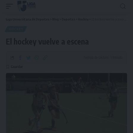
Liga Universitaria de Deportes
>
Blog
>
Deportes
>
Hockey
>
El hockey vuelve a escena
HOCKEY
El hockey vuelve a escena
Tiempo de Lectura: 1 Minuto