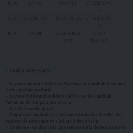
16:00
LAYVA
RAMPLA
ST BRENDAN
´S
17:30
RENTISTAS
U.CATÓLICA
ST BRENDAN
´S
18:30
HACHE
UNIVERSIDAD
LICEO
ORT
FRANCÉS
Podría interesarte
Layva campeón del Torneo Apertura de handball femenino
de la Liga Universitaria
Layva y Old Brendans lideran el Torneo de Handball
femenino de la Liga Universitaria
Estadísticas Handball
Empieza el handball y te contamos todos los detalles del
regreso de este deporte a la Liga Universitaria
Se viene el handball a la Liga Universitaria de Deportes y te