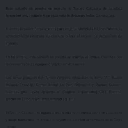
Este sábado se pondrá en marcha el Torneo Clausura de handball
femenino universitario y en esta nota te dejamos todos los detalles.
Mientras la selección se apronta para viajar al Mundial FISU de Croacia, la
actividad local retomará su calendario tras el receso de vacaciones de
invierno.
En tal sentido, este sábado se pondrá en marcha el Torneo Clausura con
la presencia de 11 equipos divididos en dos series.
Los cinco primeros del Torneo Apertura integrarán la Serie “A”: Scuola
Italiana, Trouville, Centro Social La Paz, Bohemios y Parque Cubano,
mientras que Layva, Universidad Católica, Universidad ORT, Rampla,
Hache de Fútbol y Rentistas estarán en la “B”.
El Torneo Clausura se jugará a una rueda todos contra todos en cada serie
y luego habrá una instancia de playoffs para definir al campeón de la Copa
de Oro.