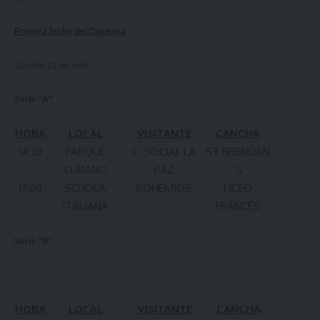
Primera fecha del Clausura
Sábado 21 de julio
Serie “A”
HORA
LOCAL
VISITANTE
CANCHA
14:30
PARQUE
C. SOCIAL LA
ST BRENDAN
CUBANO
PAZ
´S
17:00
SCUOLA
BOHEMIOS
LICEO
ITALIANA
FRANCÉS
Serie “B”
HORA
LOCAL
VISITANTE
CANCHA