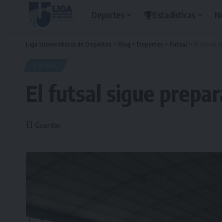
Deportes
Estadísticas
N
Liga Universitaria de Deportes
>
Blog
>
Deportes
>
Futsal
>
El futsal 
FUTSAL
El futsal sigue prepa