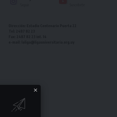
Seguir
Suscríbete
Dirección: Estadio Centenario Puerta 22
Tel: 2487 82 23
Fax: 2487 82 23 int. 14
e-mail: laliga@ligauniversitaria.org.uy