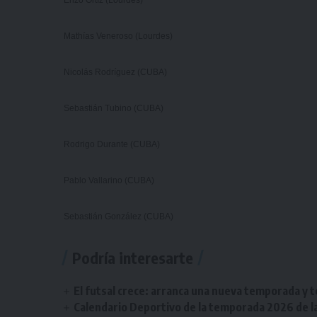
Mathías Veneroso (Lourdes)
Nicolás Rodríguez (CUBA)
Sebastián Tubino (CUBA)
Rodrigo Durante (CUBA)
Pablo Vallarino (CUBA)
Sebastián González (CUBA)
Podría interesarte
El futsal crece: arranca una nueva temporada y t
Calendario Deportivo de la temporada 2026 de la 