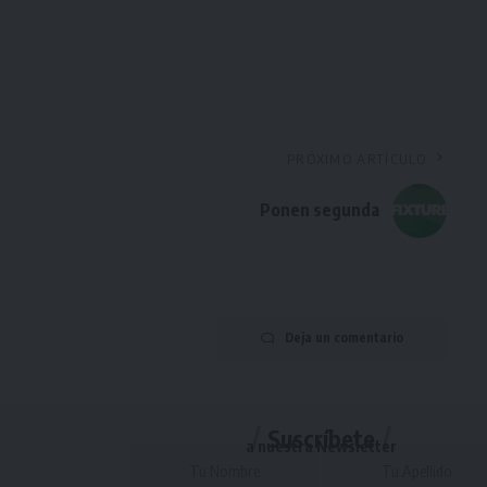
PRÓXIMO ARTÍCULO
Ponen segunda
Deja un comentario
Suscríbete
a nuestra Newsletter