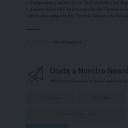
Campeones y ascensos en 2025 de todos los depor
¡Universidad ORT es tricampeón del Torneo Unive
Hebraica campeón del Torneo Clausura de futsal 
ETIQUETADO
futsal mayores
Únete a Nuestro Newsl
Mantente informado de la últimas novedades de l