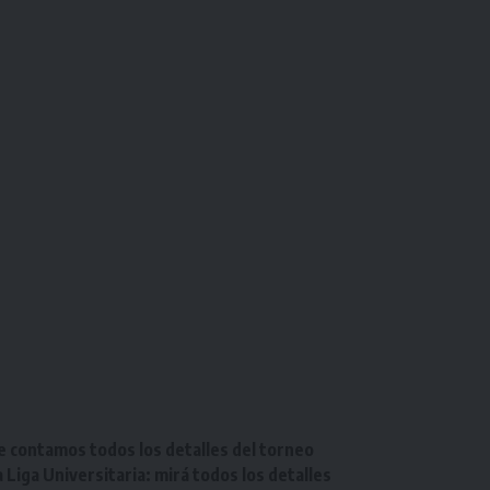
e contamos todos los detalles del torneo
Liga Universitaria: mirá todos los detalles