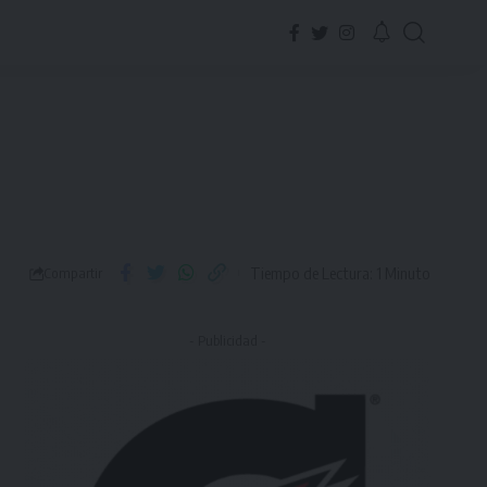
Tiempo de Lectura: 1 Minuto
Compartir
- Publicidad -