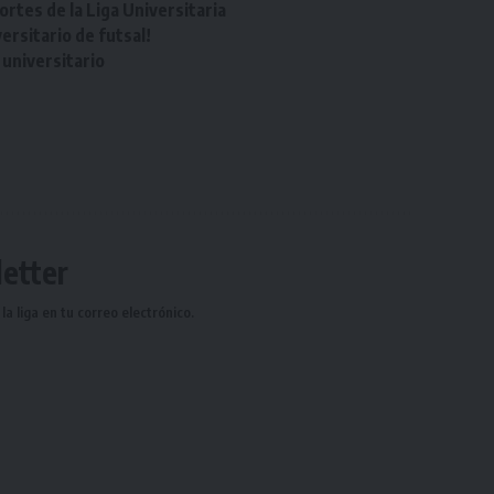
tes de la Liga Universitaria
rsitario de futsal!
universitario
etter
a liga en tu correo electrónico.