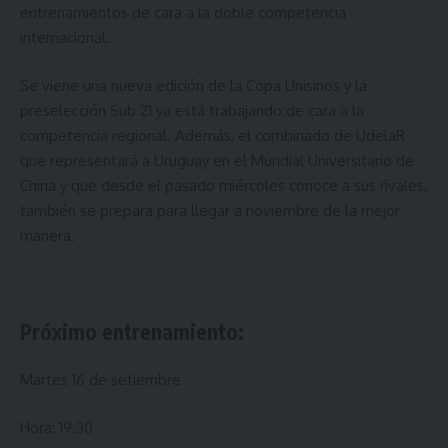
entrenamientos de cara a la doble competencia
internacional.
Se viene
una nueva edición de la Copa Unisinos
y la
preselección Sub 21 ya está trabajando de cara a la
competencia regional. Además, el combinado de UdelaR
que representará a Uruguay en el Mundial Universitario de
China y que
desde el pasado miércoles conoce a sus rivales
,
también se prepara para llegar a noviembre de la mejor
manera.
Próximo entrenamiento:
Martes 16 de setiembre
Hora: 19.30