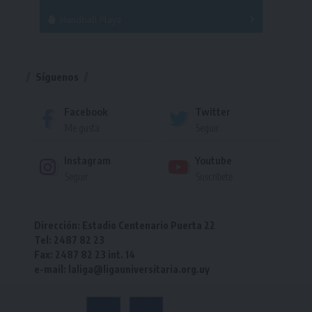
Handball Playa
Torneo
Torneo
Síguenos
Facebook
Twitter
Me gusta
Seguir
Instagram
Youtube
Seguir
Suscríbete
Dirección: Estadio Centenario Puerta 22
Tel: 2487 82 23
Fax: 2487 82 23 int. 14
e-mail: laliga@ligauniversitaria.org.uy