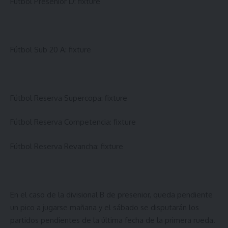
Fútbol Presenior D:
fixture
Fútbol Sub 20 A:
fixture
Fútbol Reserva Supercopa:
fixture
Fútbol Reserva Competencia:
fixture
Fútbol Reserva Revancha:
fixture
En el caso de la divisional B de presenior, queda pendiente
un pico a jugarse mañana y el sábado se disputarán los
partidos pendientes de la última fecha de la primera rueda.