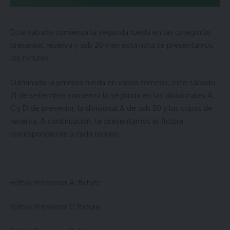
Este sábado comienza la segunda rueda en las categorías
presenior, reserva y sub 20 y en esta nota te presentamos
los fixtures.
Culminada la primera rueda en varios torneos, este sábado
21 de setiembre comienza la segunda en las divisionales A,
C y D de presenior, la divisional A de sub 20 y las copas de
reserva. A continuación, te presentamos el fixture
correspondiente a cada torneo:
Fútbol Presenior A:
fixture
Fútbol Presenior C:
fixture