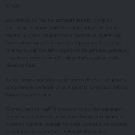
FIFA20
Los octavos de final tuvieron partidos muy parejos y
apasionantes donde todos los competidores debieron
mostrar su gran nivel para poder ganarse un lugar en las
fases eliminatorias. Nuestros dos representantes, Diego
Guerra y Martín Camacho disputaron sus partidos, quedando
el representante de Varela Universitario clasificado a la
siguiente fase.
Tanto Diego como Martín participaron de esta fase junto a
competidores de Brasil, Chile, Argentina, Costa Rica, México,
Barbados y Venezuela.
Guerra, quien se clasificó a octavos como líder del grupo H,
se enfrentó al venezolano Gustavo Abello, obteniendo la
victoria y logrando avanzar de ronda. Camacho por su parte
cayó frente al costarricense Sebastián Benavides.