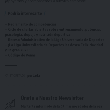
¡Apoyemos y acompañemos a nuestro campeón!
Podría interesarte
Reglamento de competencias
Ciclo de charlas abiertas sobre entrenamiento, potencia,
psicología, dopaje y nutrición deportiva
Receso Administrativo de la Liga Universitaria de Deportes
¡La Liga Universitaria de Deportes les desea Feliz Navidad
y un gran 2025!
Código de Penas
portada
ETIQUETADO
Únete a Nuestro Newsletter
Mantente informado de la últimas novedades de la liga