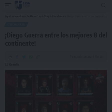
Liga Universitaria de Deportes
>
Blog
>
Circulares
>
¡Diego Guerra entre los mejores 8 del continente!
CIRCULARES
¡Diego Guerra entre los mejores 8 del
continente!
Tiempo de Lectura: 2 Minuto