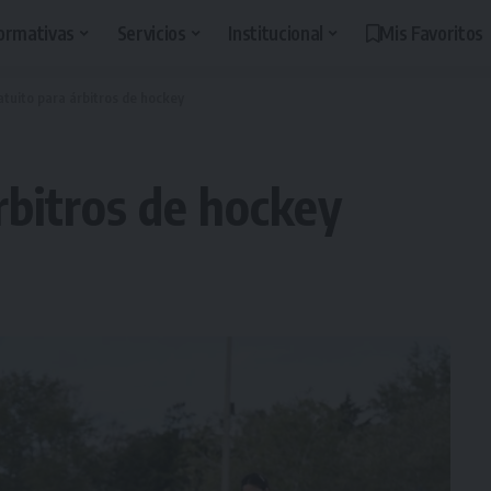
ormativas
Servicios
Institucional
Mis Favoritos
atuito para árbitros de hockey
rbitros de hockey