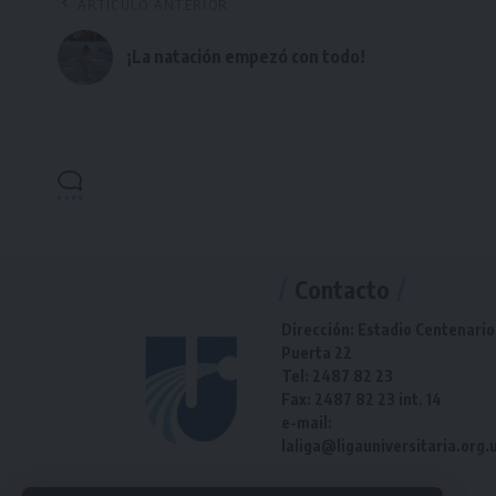
ARTÍCULO ANTERIOR
¡La natación empezó con todo!
Contacto
Dirección: Estadio Centenario
Puerta 22
Tel: 2487 82 23
Fax: 2487 82 23 int. 14
e-mail:
laliga@ligauniversitaria.org.