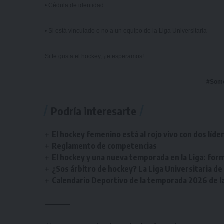
• Cédula de identidad
• Si está vinculado o no a un equipo de la Liga Universitaria
Si te gusta el hockey, ¡te esperamos!
#Som
Podría interesarte
El hockey femenino está al rojo vivo con dos líde
Reglamento de competencias
El hockey y una nueva temporada en la Liga: form
¿Sos árbitro de hockey? La Liga Universitaria d
Calendario Deportivo de la temporada 2026 de la 