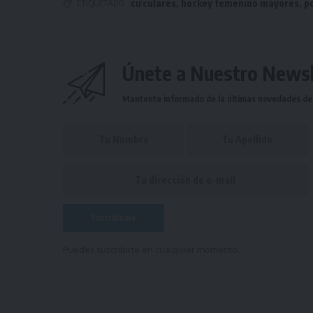
ETIQUETADO
circulares
,
hockey femenino mayores
,
p
Únete a Nuestro Newsl
Mantente informado de la últimas novedades de l
Puedes suscribirte en cualquier momento.