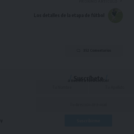
PRÓXIMO ARTÍCULO
Los detalles de la etapa de fútbol
352 Comentarios
Suscríbete
a nuestra Newsletter
uy