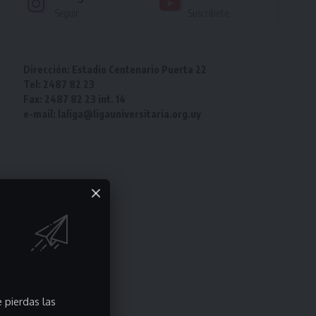
Seguir
Suscríbete
Dirección: Estadio Centenario Puerta 22
Tel: 2487 82 23
Fax: 2487 82 23 int. 14
e-mail: laliga@ligauniversitaria.org.uy
 pierdas las