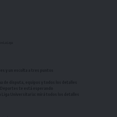
osLaLiga
res y un escolta a tres puntos
a de disputa, equipos y todos los detalles
e Deportes te está esperando
Liga Universitaria: mirá todos los detalles