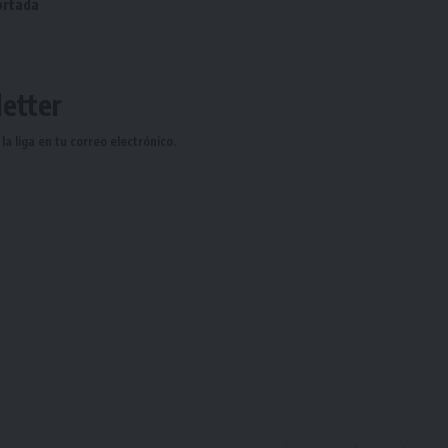
ortada
etter
a liga en tu correo electrónico.