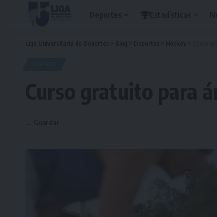
Deportes
Estadísticas
N
Liga Universitaria de Deportes
>
Blog
>
Deportes
>
Hockey
>
Curso gr
HOCKEY
Curso gratuito para á