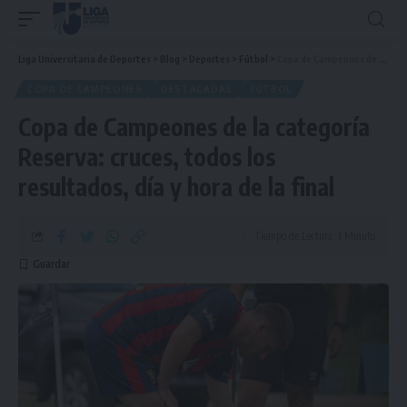
Liga Universitaria de Deportes
>
Blog
>
Deportes
>
Fútbol
>
Copa de Campeones de la categoría Reserva: cruces, todos los resultados, día y hora de la final
COPA DE CAMPEONES
DESTACADAS
FÚTBOL
Copa de Campeones de la categoría
Reserva: cruces, todos los
resultados, día y hora de la final
Tiempo de Lectura: 1 Minuto