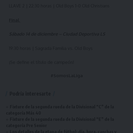
LLAVE 2 | 22:30 horas | Old Boys 1-0 Old Christians
Final
Sábado 14 de diciembre – Ciudad Deportiva LS
19:30 horas | Sagrada Familia vs. Old Boys
¡Se define el título de campeón!
#SomosLaLiga
Podría interesarte
Fixture de la segunda rueda de la Divisional “C” de la
categoría Más 40
Fixture de la segunda rueda de la Divisional “E” de la
categoría Pre Senior
Los detalles de la etapa de fútbol: día, hora, canchas y