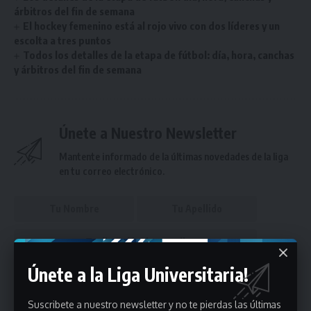
árbitros del fin de semana
El hockey femenino está al rojo vivo con dos líderes y un
escolta a tres puntos
Todos los detalles de la etapa de fútbol: día, hora, canchas
y árbitros del fin de semana
Únete a Nuestro Newsletter
Mantente informado de la últimas novedades de la liga
en tu correo electrónico.
Únete a la Liga Universitaria!
Puedes suscribirte en cualquier momento.
Suscribete a nuestro newsletter y no te pierdas las últimas