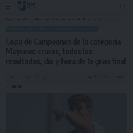
Liga Universitaria de Deportes
>
Blog
>
Deportes
>
Fútbol
>
Copa de Campeones de la categoría Mayores: cruces, todos los resultados, día y hora de la gran final
COPA DE CAMPEONES
DESTACADAS
FÚTBOL
Copa de Campeones de la categoría
Mayores: cruces, todos los
resultados, día y hora de la gran final
Tiempo de Lectura: 2 Minuto