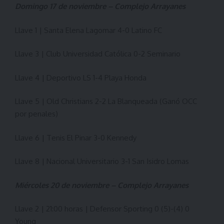
Domingo 17 de noviembre – Complejo Arrayanes
Llave 1 | Santa Elena Lagomar 4-0 Latino FC
Llave 3 | Club Universidad Católica 0-2 Seminario
Llave 4 | Deportivo LS 1-4 Playa Honda
Llave 5 | Old Christians 2-2 La Blanqueada (Ganó OCC
por penales)
Llave 6 | Tenis El Pinar 3-0 Kennedy
Llave 8 | Nacional Universitario 3-1 San Isidro Lomas
Miércoles 20 de noviembre – Complejo Arrayanes
Llave 2 | 21:00 horas | Defensor Sporting 0 (5)-(4) 0
Young