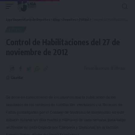
Liga Universitaria de Deportes
>
Blog
>
Deportes
>
Fútbol
>
Control de Habilitaciones del 27 de noviembre de 2012
FÚTBOL
Control de Habilitaciones del 27 de
noviembre de 2012
Tiempo de Lectura: 0 Minuto
Se pone en conocimiento de los usuarios que la publicación de los
resultados de los controles de habilitación efectuados y
la Relación
de
Fallos promulgados por el Consejo de Neutrales se mantendrán en este
espacio durante los días martes y miércoles de cada semana, para luego
archivarse en cada Deporte por Categoría y Divisional, en la sección