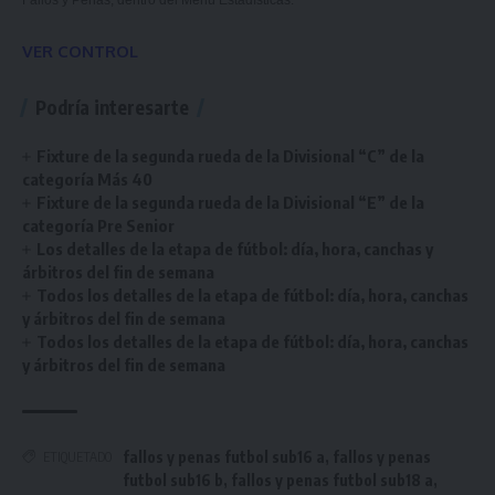
Fallos y Penas, dentro del Menú Estadísticas.
VER CONTROL
Podría interesarte
Fixture de la segunda rueda de la Divisional “C” de la
categoría Más 40
Fixture de la segunda rueda de la Divisional “E” de la
categoría Pre Senior
Los detalles de la etapa de fútbol: día, hora, canchas y
árbitros del fin de semana
Todos los detalles de la etapa de fútbol: día, hora, canchas
y árbitros del fin de semana
Todos los detalles de la etapa de fútbol: día, hora, canchas
y árbitros del fin de semana
fallos y penas futbol sub16 a
,
fallos y penas
ETIQUETADO
futbol sub16 b
,
fallos y penas futbol sub18 a
,