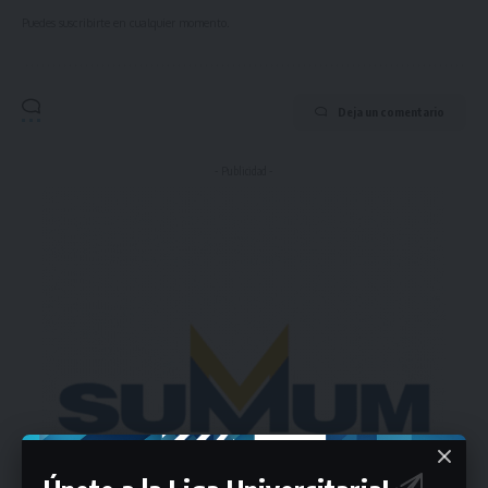
Puedes suscribirte en cualquier momento.
Deja un comentario
- Publicidad -