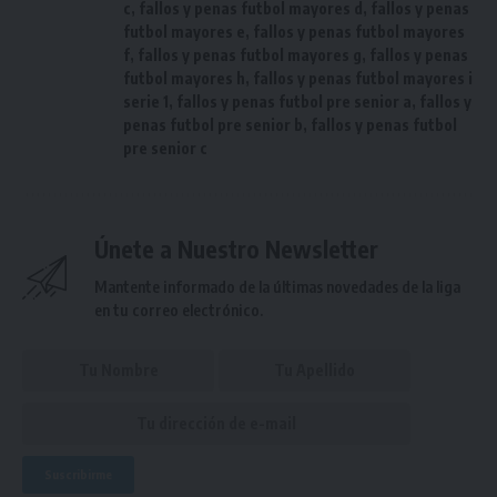
c
,
fallos y penas futbol mayores d
,
fallos y penas
futbol mayores e
,
fallos y penas futbol mayores
f
,
fallos y penas futbol mayores g
,
fallos y penas
futbol mayores h
,
fallos y penas futbol mayores i
serie 1
,
fallos y penas futbol pre senior a
,
fallos y
penas futbol pre senior b
,
fallos y penas futbol
pre senior c
Únete a Nuestro Newsletter
Mantente informado de la últimas novedades de la liga
en tu correo electrónico.