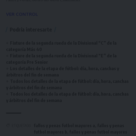
Fallos y Penas, dentro del Menú Estadísticas.
VER CONTROL
Podría interesarte
Fixture de la segunda rueda de la Divisional “C” de la
categoría Más 40
Fixture de la segunda rueda de la Divisional “E” de la
categoría Pre Senior
Los detalles de la etapa de fútbol: día, hora, canchas y
árbitros del fin de semana
Todos los detalles de la etapa de fútbol: día, hora, canchas
y árbitros del fin de semana
Todos los detalles de la etapa de fútbol: día, hora, canchas
y árbitros del fin de semana
fallos y penas futbol mayores a
,
fallos y penas
ETIQUETADO
futbol mayores b
,
fallos y penas futbol mayores