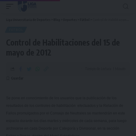
Liga Universitaria de Deportes
>
Blog
>
Deportes
>
Fútbol
>
Control de Habilitaciones del 15 de mayo de 2012
FÚTBOL
Control de Habilitaciones del 15 de
mayo de 2012
Tiempo de Lectura: 1 Minuto
Se pone en conocimiento de los usuarios que la publicación de los
resultados de los controles de habilitación efectuados y
la Relación
de
Fallos promulgados por el Consejo de Neutrales se mantendrán en este
espacio durante los días martes y miércoles de cada semana, para luego
archivarse en cada Deporte por Categoría y Divisional, en la sección