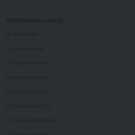
PROFESIONALES A CARGO
Dr. Alberto Pan
Dr. Carlos Voituret
Dr. Edgardo Barbosa
Dr. Eduardo Dogliani
Dr. Juan Carlos García
Dr. Prudencio de Pena
Dr. Domingo Beltramelli
Dr. Sergio Rodríguez