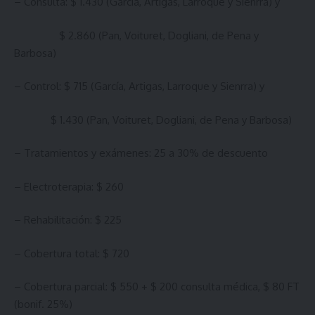
– Consulta: $ 1.430 (García, Artigas, Larroque y Sienrra) y
$ 2.860 (Pan, Voituret, Dogliani, de Pena y
Barbosa)
– Control: $ 715 (García, Artigas, Larroque y Sienrra) y
$ 1.430 (Pan, Voituret, Dogliani, de Pena y Barbosa)
– Tratamientos y exámenes: 25 a 30% de descuento
– Electroterapia: $ 260
– Rehabilitación: $ 225
– Cobertura total: $ 720
– Cobertura parcial: $ 550 + $ 200 consulta médica, $ 80 FT
(bonif. 25%)