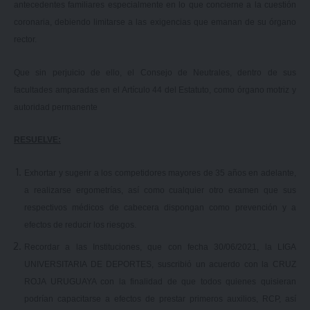
antecedentes familiares especialmente en lo que concierne a la cuestión
coronaria, debiendo limitarse a las exigencias que emanan de su órgano
rector.
Que sin perjuicio de ello, el Consejo de Neutrales, dentro de sus
facultades amparadas en el Artículo 44 del Estatuto, como órgano motriz y
autoridad permanente
RESUELVE:
Exhortar y sugerir a los competidores mayores de 35 años en adelante,
a realizarse ergometrías, así como cualquier otro examen que sus
respectivos médicos de cabecera dispongan como prevención y a
efectos de reducir los riesgos.
Recordar a las Instituciones, que con fecha 30/06/2021, la LIGA
UNIVERSITARIA DE DEPORTES, suscribió un acuerdo con la CRUZ
ROJA URUGUAYA con la finalidad de que todos quienes quisieran
podrían capacitarse a efectos de prestar primeros auxilios, RCP, así