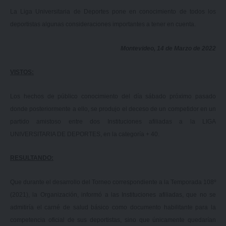
La Liga Universitaria de Deportes pone en conocimiento de todos los
deportistas algunas consideraciones importantes a tener en cuenta.
Montevideo, 14 de Marzo de 2022
VISTOS:
Los hechos de público conocimiento del día sábado próximo pasado
donde posteriormente a ello, se produjo el deceso de un competidor en un
partido amistoso entre dos Instituciones afiliadas a la LIGA
UNIVERSITARIA DE DEPORTES, en la categoría + 40.
RESULTANDO:
Que durante el desarrollo del Torneo correspondiente a la Temporada 108º
(2021), la Organización, informó a las Instituciones afiliadas, que no se
admitiría el carné de salud básico como documento habilitante para la
competencia oficial de sus deportistas, sino que únicamente quedarían