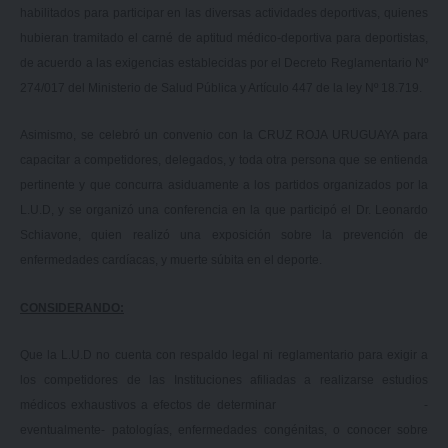
habilitados para participar en las diversas actividades deportivas, quienes
hubieran tramitado el carné de aptitud médico-deportiva para deportistas,
de acuerdo a las exigencias establecidas por el Decreto Reglamentario Nº
274/017 del Ministerio de Salud Pública y Artículo 447 de la ley Nº 18.719.
Asimismo, se celebró un convenio con la CRUZ ROJA URUGUAYA para
capacitar a competidores, delegados, y toda otra persona que se entienda
pertinente y que concurra asiduamente a los partidos organizados por la
L.U.D, y se organizó una conferencia en la que participó el Dr. Leonardo
Schiavone, quien realizó una exposición sobre la prevención de
enfermedades cardíacas, y muerte súbita en el deporte.
CONSIDERANDO:
Que la L.U.D no cuenta con respaldo legal ni reglamentario para exigir a
los competidores de las Instituciones afiliadas a realizarse estudios
médicos exhaustivos a efectos de determinar -
eventualmente- patologías, enfermedades congénitas, o conocer sobre