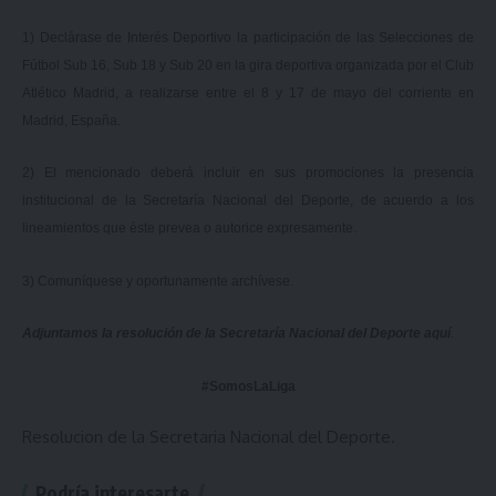
1) Declárase de Interés Deportivo la participación de las Selecciones de
Fútbol Sub 16, Sub 18 y Sub 20 en la gira deportiva organizada por el Club
Atlético Madrid, a realizarse entre el 8 y 17 de mayo del corriente en
Madrid, España.
2) El mencionado deberá incluir en sus promociones la presencia
institucional de la Secretaría Nacional del Deporte, de acuerdo a los
lineamientos que éste prevea o autorice expresamente.
3) Comuníquese y oportunamente archívese.
Adjuntamos la resolución de la Secretaría Nacional del Deporte
aquí
.
#SomosLaLiga
Resolucion de la Secretaria Nacional del Deporte.
Podría interesarte