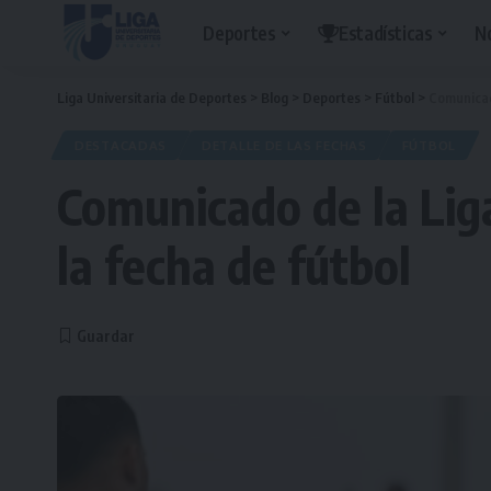
Deportes
Estadísticas
N
Liga Universitaria de Deportes
>
Blog
>
Deportes
>
Fútbol
>
Comunicado
DESTACADAS
DETALLE DE LAS FECHAS
FÚTBOL
Comunicado de la Liga
la fecha de fútbol