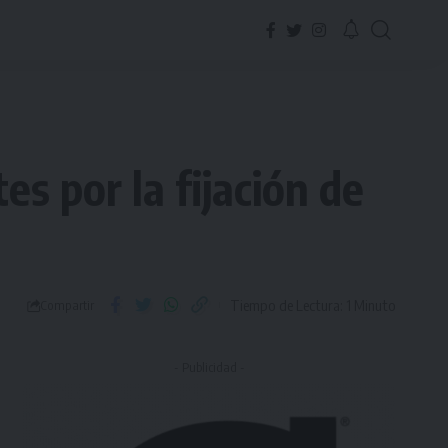
s por la fijación de
Tiempo de Lectura: 1 Minuto
Compartir
- Publicidad -