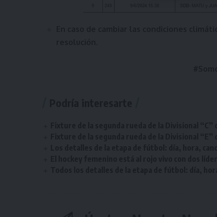
En caso de cambiar las condiciones climáti
resolución.
#Somo
Podría interesarte
Fixture de la segunda rueda de la Divisional “C” 
Fixture de la segunda rueda de la Divisional “E” 
Los detalles de la etapa de fútbol: día, hora, can
El hockey femenino está al rojo vivo con dos líde
Todos los detalles de la etapa de fútbol: día, hor