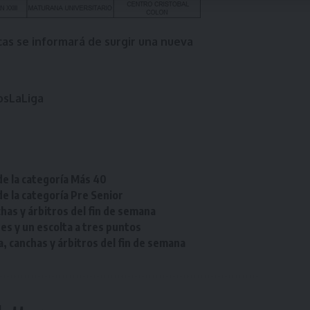
cas se informará de surgir una nueva
sLaLiga
de la categoría Más 40
de la categoría Pre Senior
chas y árbitros del fin de semana
res y un escolta a tres puntos
a, canchas y árbitros del fin de semana