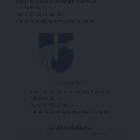
Dirección: Estadio Centenario Puerta 22
Tel: 2487 82 23
Fax: 2487 82 23 int. 14
e-mail: laliga@ligauniversitaria.org.uy
Contacto
Dirección: Estadio Centenario Puerta 22
Tel: 2487 82 23
Fax: 2487 82 23 int. 14
e-mail: laliga@ligauniversitaria.org.uy
Suscríbete
a nuestra Newsletter