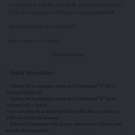
competirán la
Sub 16
y la
Sub 18
, al tiempo que el lunes
10 de junio se jugará la fecha en la categoría
Sub 14
.
Mirá los detalles de la etapa
acá
.
¡Nos vemos en la cancha!
#SomosLaLiga
Podría interesarte
Fixture de la segunda rueda de la Divisional “C” de la
categoría Más 40
Fixture de la segunda rueda de la Divisional “E” de la
categoría Pre Senior
Los detalles de la etapa de fútbol: día, hora, canchas y
árbitros del fin de semana
El hockey femenino está al rojo vivo con dos líderes y un
escolta a tres puntos