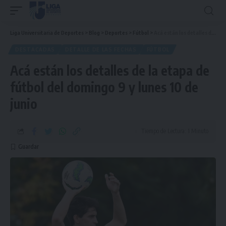
Liga Universitaria de Deportes
>
Blog
>
Deportes
>
Fútbol
>
Acá están los detalles de la etapa de fútbol del domingo 9 y lunes 10 de junio
DESTACADAS
DETALLE DE LAS FECHAS
FÚTBOL
Acá están los detalles de la etapa de
fútbol del domingo 9 y lunes 10 de
junio
Tiempo de Lectura: 1 Minuto