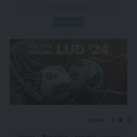
- Publicidad -
Síguenos
Deportes
Estadísticas
Normativas
Servicios