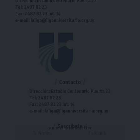
Dirección: Estadio Centenario Puerta 22
Tel: 2487 82 23
Fax: 2487 82 23 int. 14
e-mail: laliga@ligauniversitaria.org.uy
Contacto
Dirección: Estadio Centenario Puerta 22
Tel: 2487 82 23
Fax: 2487 82 23 int. 14
e-mail: laliga@ligauniversitaria.org.uy
Suscríbete
a nuestra Newsletter