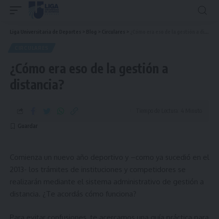
Liga Universitaria de Deportes
>
Blog
>
Circulares
>
¿Cómo era eso de la gestión a distancia?
CIRCULARES
¿Cómo era eso de la gestión a
distancia?
Tiempo de Lectura: 4 Minuto
Comienza un nuevo año deportivo y –como ya sucedió en el
2013- los trámites de instituciones y competidores se
realizarán mediante el sistema administrativo de gestión a
distancia. ¿Te acordás cómo funciona?
Para evitar confusiones, te acercamos una guía práctica para