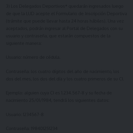
3) Los Delegados Deportivos* quedarán ingresados luego
de que la LUD acepte el Formulario de Inscripción Deportiva
(trámite que puede llevar hasta 24 horas hábiles). Una vez
aceptados, podrán ingresar al Portal de Delegados con su
usuario y contraseña, que estarán compuestos de la
siguiente manera:
Usuario: número de cédula.
Contraseña: los cuatro dígitos del año de nacimiento, los
dos del mes, los dos del día y los cuatro primeros de su CI.
Ejemplo: alguien cuya CI es 1.234.567-8 y su fecha de
nacimiento 25/01/1984, tendrá los siguientes datos:
Usuario: 1234567-8
Contraseña: 198401251234