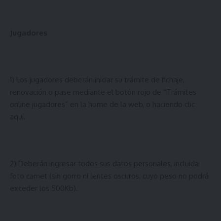
Jugadores
1) Los jugadores deberán iniciar su trámite de fichaje,
renovación o pase mediante el botón rojo de “Trámites
online jugadores” en la home de la web, o haciendo
clic
aquí
.
2) Deberán ingresar todos sus datos personales, incluida
foto carnet (sin gorro ni lentes oscuros, cuyo peso no podrá
exceder los 500Kb).