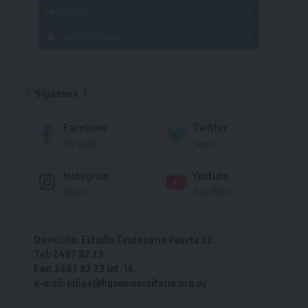
Femenino
Natación
Torneo
Handball Playa
Torneo
Torneo
Síguenos
Facebook
Twitter
Me gusta
Seguir
Instagram
Youtube
Seguir
Suscríbete
Dirección: Estadio Centenario Puerta 22
Tel: 2487 82 23
Fax: 2487 82 23 int. 14
e-mail: laliga@ligauniversitaria.org.uy