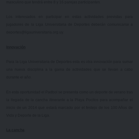
masculino que tendrá entre 8 y 16 parejas participantes.
Los interesados en participar en estas actividades previstas para
jugadores de la Liga Universitaria de Deportes deberán comunicarse a
deportes@ligauniversitaria.org.uy
.
Innovación
Para la Liga Universitaria de Deportes esta es otra innovación para sumar
una nueva disciplina a la gama de actividades que se llevan a cabo
durante el año.
En esta oportunidad el Padbol se presenta como un deporte de verano tras
la llegada de la cancha itinerante a la Playa Pocitos para acompañar el
inicio de un 2014 que estará marcado por el festejo de los 100 Años de
Vida y Deporte de la Liga.
La cancha