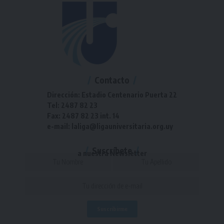
Contacto
Dirección: Estadio Centenario Puerta 22
Tel: 2487 82 23
Fax: 2487 82 23 int. 14
e-mail: laliga@ligauniversitaria.org.uy
Suscríbete
a nuestra Newsletter