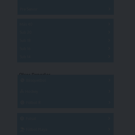
Pre Senior
A
B
C
D
A
B
C
D
E
Más 40
Sub 20
A
B
C
Sub 18
A
B
C
Sub 16
Series
Sub 14
Copas
Series
Copas
Series
Otros Deportes
Copas
Básquetbol
Hockey
A
B
3x3
Fútbol 8
A
B
C
SUB 21
Masculino
Futsal
Femenino
Fútbol Playa
Masculino