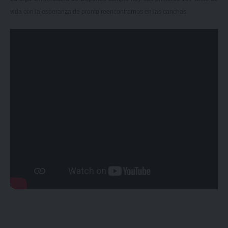
vida con la esperanza de pronto reencontrarnos en las canchas.