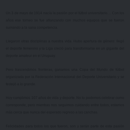
Un 3 de mayo de 1914 nacía la pasión por el fútbol universitario… Con los
años ese torneo se fue afianzando con muchos equipos que se fueron
sumando a la sana competencia.
Llegaron otras disciplinas a nuestra vida. Hubo apertura de género: llegó
el deporte femenino y la Liga creció para transformarse en un gigante del
deporte amateur en el Uruguay.
Pero trascendimos fronteras, ganamos una Copa del Mundo de fútbol
organizada por la Federación Internacional del Deporte Universitario y se
festejó a lo grande.
Hoy cumplimos 107 años de vida y deporte. No lo podemos celebrar como
corresponde, pero mientras nos seguimos cuidando entre todos, estamos
más cerca que nunca del esperado regreso a las canchas.
Felicidades para todos los que fueron, son y serán parte de esta pasión