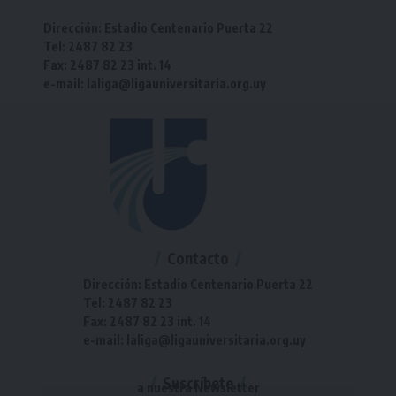
Dirección: Estadio Centenario Puerta 22
Tel: 2487 82 23
Fax: 2487 82 23 int. 14
e-mail: laliga@ligauniversitaria.org.uy
Contacto
Dirección: Estadio Centenario Puerta 22
Tel: 2487 82 23
Fax: 2487 82 23 int. 14
e-mail: laliga@ligauniversitaria.org.uy
Suscríbete
a nuestra Newsletter