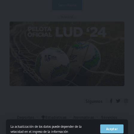
- Publicidad -
Síguenos
Deportes
Estadísticas
Normativas
Servicios
Institucional
Mis Favoritos
La actualización de los datos puede depender de la
Aceptar
velocidad en el ingreso de la información
© 2023 Liga Universitaria de Deportes. Todos los derechos reservados.