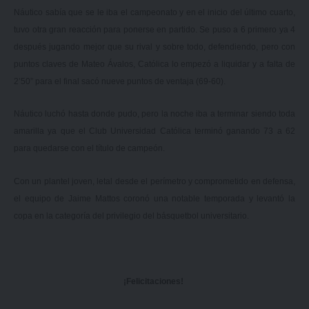
Náutico sabía que se le iba el campeonato y en el inicio del último cuarto,
tuvo otra gran reacción para ponerse en partido. Se puso a 6 primero ya 4
después jugando mejor que su rival y sobre todo, defendiendo, pero con
puntos claves de Mateo Ávalos, Católica lo empezó a liquidar y a falta de
2’50” para el final sacó nueve puntos de ventaja (69-60).
Náutico luchó hasta donde pudo, pero la noche iba a terminar siendo toda
amarilla ya que el Club Universidad Católica terminó ganando 73 a 62
para quedarse con el título de campeón.
Con un plantel joven, letal desde el perímetro y comprometido en defensa,
el equipo de Jaime Mattos coronó una notable temporada y levantó la
copa en la categoría del privilegio del básquetbol universitario.
¡Felicitaciones!