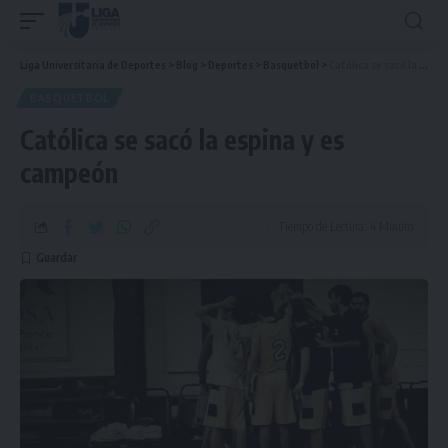
Liga Universitaria de Deportes
>
Blog
>
Deportes
>
Basquetbol
>
Católica se sacó la espina y es campeón
BASQUETBOL
Católica se sacó la espina y es
campeón
Tiempo de Lectura: 4 Minuto