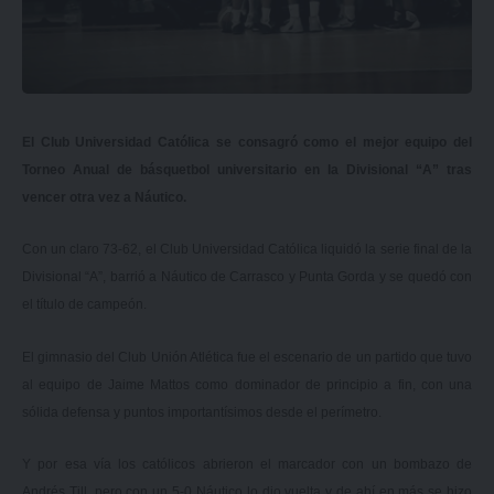
El Club Universidad Católica se consagró como el mejor equipo del
Torneo Anual de básquetbol universitario en la Divisional “A” tras
vencer otra vez a Náutico.
Con un claro 73-62, el Club Universidad Católica liquidó la serie final de la
Divisional “A”, barrió a Náutico de Carrasco y Punta Gorda y se quedó con
el título de campeón.
El gimnasio del Club Unión Atlética fue el escenario de un partido que tuvo
al equipo de Jaime Mattos como dominador de principio a fin, con una
sólida defensa y puntos importantísimos desde el perímetro.
Y por esa vía los católicos abrieron el marcador con un bombazo de
Andrés Till, pero con un 5-0 Náutico lo dio vuelta y de ahí en más se hizo