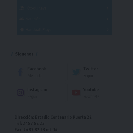
Femenino
Fútbol Playa
Masculino
Femenino
Natación
Torneo
Handball Playa
Torneo
Torneo
Síguenos
Facebook
Twitter
Me gusta
Seguir
Instagram
Youtube
Seguir
Suscríbete
Dirección: Estadio Centenario Puerta 22
Tel: 2487 82 23
Fax: 2487 82 23 int. 14