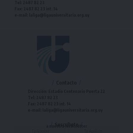
Tel: 2487 82 23
Fax: 2487 82 23 int. 14
e-mail: laliga@ligauniversitaria.org.uy
Contacto
Dirección: Estadio Centenario Puerta 22
Tel: 2487 82 23
Fax: 2487 82 23 int. 14
e-mail: laliga@ligauniversitaria.org.uy
Suscríbete
a nuestra Newsletter