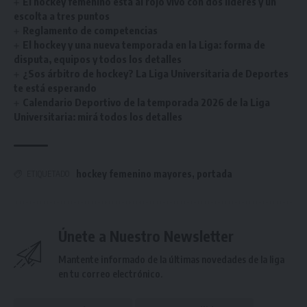
El hockey femenino está al rojo vivo con dos líderes y un
escolta a tres puntos
Reglamento de competencias
El hockey y una nueva temporada en la Liga: forma de
disputa, equipos y todos los detalles
¿Sos árbitro de hockey? La Liga Universitaria de Deportes
te está esperando
Calendario Deportivo de la temporada 2026 de la Liga
Universitaria: mirá todos los detalles
hockey femenino mayores
,
portada
ETIQUETADO
Únete a Nuestro Newsletter
Mantente informado de la últimas novedades de la liga
en tu correo electrónico.