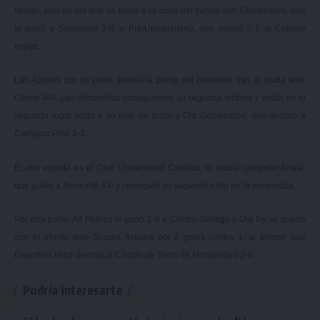
Morón, uno de los que
se trepó a la cima del torneo
con Gomensoro, que
le ganó a Seminario 3-0, y Pre/Universitario, que venció 2-1 al Colegio
Inglés.
Las Águilas por su parte, perdió la punta del certamen tras la caída ante
Olimar 4-0. Las olimareñas consiguieron su segunda victoria y están en el
segundo lugar junto a su rival de turno y Old Gomensoro, que derrotó a
Carrasco Polo 2-1.
El otro escolta es el Club Universidad Católica, el actual campeón Anual,
que goleó a Remonte 4-0 y consiguió su segundo éxito en la temporada.
Por otra parte, All Pilares le ganó 2-0 a Centro Gallego y Old Ivy se quedó
con el triunfo ante Scuola Italiana por 2 goles contra 1, al tiempo que
Deportivo Mitre derrotó al Círculo de Tenis de Montevideo 2-0.
Podría interesarte