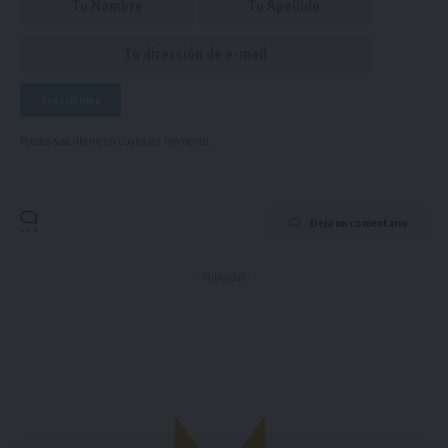
Puedes suscribirte en cualquier momento.
Deja un comentario
- Publicidad -