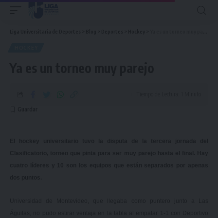
Liga Universitaria de Deportes
>
Blog
>
Deportes
>
Hockey
>
Ya es un torneo muy parejo
HOCKEY
Ya es un torneo muy parejo
Tiempo de Lectura: 1 Minuto
El hockey universitario tuvo la disputa de la tercera jornada del
Clasificatorio, torneo que pinta para ser muy parejo hasta el final. Hay
cuatro líderes y 10 son los equipos que están separados por apenas
dos puntos.
Universidad de Montevideo, que llegaba como puntero junto a Las
Águilas, no pudo estirar ventaja en la tabla al empatar 1-1 con Deportivo