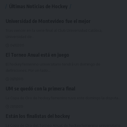
Últimas Noticias de Hockey
Universidad de Montevideo fue el mejor
Tras vencer en la serie final al Club Universidad Católica,
Universidad de
…
04/12/2015
El Torneo Anual está en juego
El hockey femenino universitario tendrá un domingo de
definiciones. Por un lado
…
26/11/2015
UM se quedó con la primera final
La Copa de Oro de hockey femenino tuvo este domingo la disputa
…
25/11/2015
Están los finalistas del hockey
La Copa de Oro del Torneo Anual de hockey femenino universitario