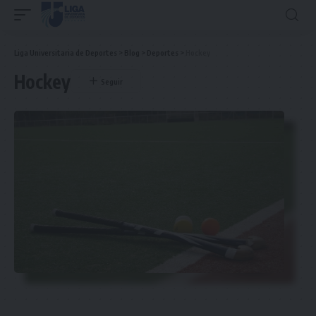
Liga Universitaria de Deportes
>
Blog
>
Deportes
>
Hockey
Hockey