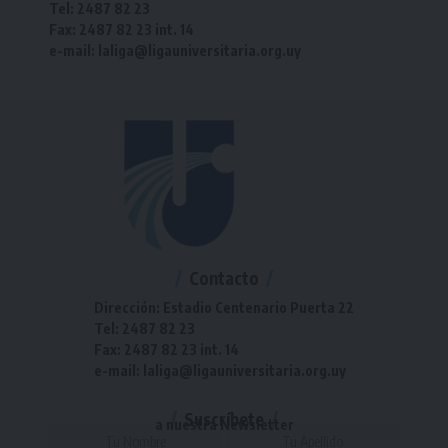
Tel: 2487 82 23
Fax: 2487 82 23 int. 14
e-mail: laliga@ligauniversitaria.org.uy
Contacto
Dirección: Estadio Centenario Puerta 22
Tel: 2487 82 23
Fax: 2487 82 23 int. 14
e-mail: laliga@ligauniversitaria.org.uy
Suscríbete
a nuestra Newsletter