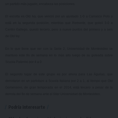
un partido más jugado, encabeza las posiciones.
El escolta es Old Ivy, que venció por un ajustado 1-0 a Carrasco Polo y
está en la segunda posición, mientras que Remonte, que goleó 3-0 a
Centro Gallego, quedó tercero, pero a nueve puntos del primero y a seis
de Old Ivy.
En lo que tiene que ver con la Serie 2, Universidad de Montevideo
se
mantuvo este fin de semana en lo más alto
luego de su goleada sobre
Scuola Palermo por 4 a 0.
El segundo lugar de este grupo es por ahora para Las Águilas, que
derrotaron en un partidazo a Scuola Italiana por 2 a 1, al tiempo que Old
Gomensoro, de gran temporada en el 2014, está tercero a pesar de la
derrota del fin de semana ante el líder Universidad de Montevideo.
Podría interesarte