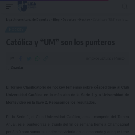
Liga Universitaria de Deportes
>
Blog
>
Deportes
>
Hockey
>
Católica y “UM” son los punteros
HOCKEY
Católica y “UM” son los punteros
Tiempo de Lectura: 2 Minuto
El Torneo Clasificatorio de hockey femenino sobre césped tiene al Club
Universidad Católica en lo más alto de la Serie 1 y a Universidad de
Montevideo en la llave 2. Repasamos los resultados.
En la Serie 1, el Club Universidad Católica, actual campeón del Torneo
Anual,
es el puntero
tras el triunfo del fin de semana frente a Champagnat
por 3 a 0 para sumar su undécima victoria en la temporada y aunque tiene