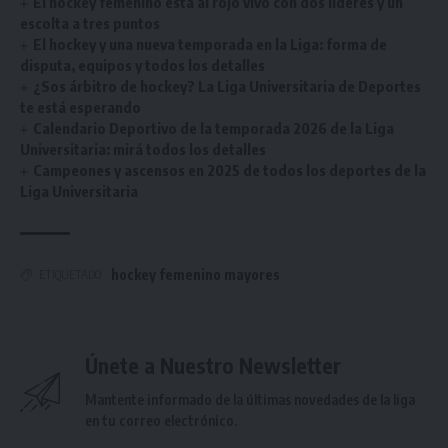
El hockey femenino está al rojo vivo con dos líderes y un
escolta a tres puntos
El hockey y una nueva temporada en la Liga: forma de
disputa, equipos y todos los detalles
¿Sos árbitro de hockey? La Liga Universitaria de Deportes
te está esperando
Calendario Deportivo de la temporada 2026 de la Liga
Universitaria: mirá todos los detalles
Campeones y ascensos en 2025 de todos los deportes de la
Liga Universitaria
hockey femenino mayores
ETIQUETADO
Únete a Nuestro Newsletter
Mantente informado de la últimas novedades de la liga
en tu correo electrónico.