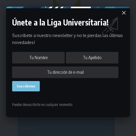
Únete a la Liga Universitaria!
Suscribete a nuestro newsletter y no te pierdas las últimas
novedades!
Estadísticas
Puedes desuscribirte en cualquier momento
Fútbol
Mayores
Reserva
A
B
C
D
E
F
G