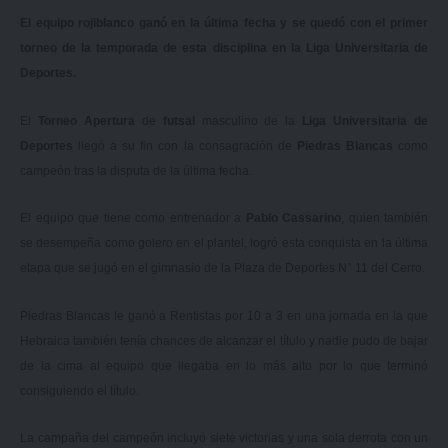
El equipo rojiblanco ganó en la última fecha y se quedó con el primer
torneo de la temporada de esta disciplina en la Liga Universitaria de
Deportes.
El
Torneo Apertura
de
futsal
masculino de la
Liga Universitaria de
Deportes
llegó a su fin con la consagración de
Piedras Blancas
como
campeón tras la disputa de la última fecha.
El equipo que tiene como entrenador a
Pablo Cassarino
, quien también
se desempeña como golero en el plantel, logró esta conquista en la última
etapa que se jugó en el gimnasio de la Plaza de Deportes N° 11 del Cerro.
Piedras Blancas le ganó a Rentistas por 10 a 3 en una jornada en la que
Hebraica también tenía chances de alcanzar el título y nadie pudo de bajar
de la cima al equipo que llegaba en lo más alto por lo que terminó
consiguiendo el título.
La campaña del campeón incluyó siete victorias y una sola derrota con un