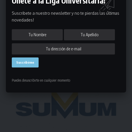
Únete a la Liga Universitaria!
Puedes suscribirte en cualquier momento.
Suscribete a nuestro newsletter y no te pierdas las últimas
novedades!
Deja un comentario
- Publicidad -
Puedes desuscribirte en cualquier momento