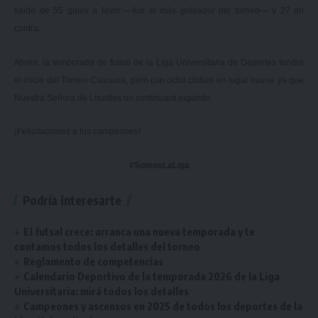
saldo de 55 goles a favor —fue el más goleador del torneo— y 27 en
contra.
Ahora, la temporada de futsal de la Liga Universitaria de Deportes tendrá
el inicio del Torneo Clausura, pero con ocho clubes en lugar nueve ya que
Nuestra Señora de Lourdes no continuará jugando.
¡Felicitaciones a los campeones!
#SomosLaLiga
Podría interesarte
El futsal crece: arranca una nueva temporada y te
contamos todos los detalles del torneo
Reglamento de competencias
Calendario Deportivo de la temporada 2026 de la Liga
Universitaria: mirá todos los detalles
Campeones y ascensos en 2025 de todos los deportes de la