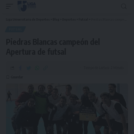
Liga Universitaria de Deportes
>
Blog
>
Deportes
>
Futsal
>
Piedras Blancas campeón del Apertura de futsal
FUTSAL
Piedras Blancas campeón del
Apertura de futsal
Tiempo de Lectura: 2 Minuto