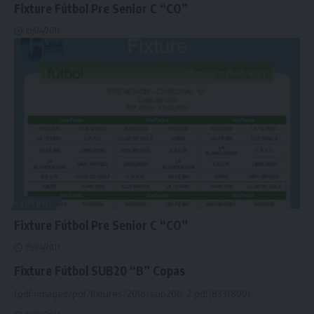
Fixture Fútbol Pre Senior C “CO”
19/04/2011
FÚTBOL
Fixture Fútbol Pre Senior C “CO”
19/04/2011
Fixture Fútbol SUB20 “B” Copas
{pdf=images/pdf/fixtures/2016/sub20b_2.pdf|833|800}