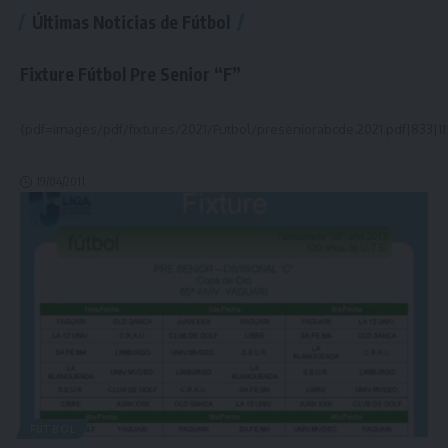
Últimas Noticias de Fútbol
Fixture Fútbol Pre Senior “F”
{pdf=images/pdf/fixtures/2021/Futbol/preseniorabcde.2021.pdf|833|11
19/04/2011
FÚTBOL