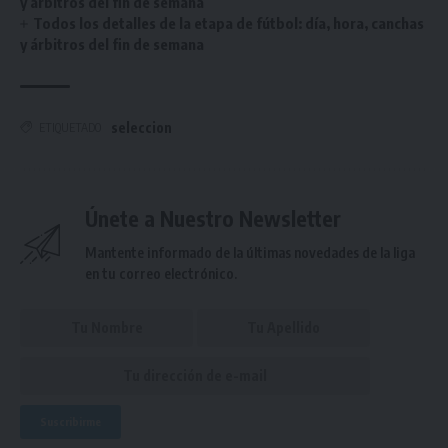
y árbitros del fin de semana
Todos los detalles de la etapa de fútbol: día, hora, canchas
y árbitros del fin de semana
seleccion
ETIQUETADO
Únete a Nuestro Newsletter
Mantente informado de la últimas novedades de la liga
en tu correo electrónico.