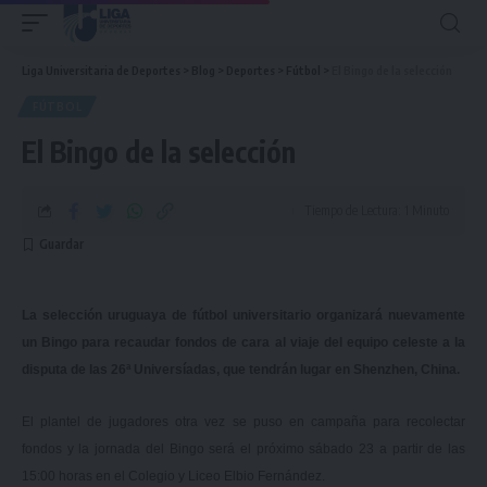
Liga Universitaria de Deportes
>
Blog
>
Deportes
>
Fútbol
>
El Bingo de la selección
FÚTBOL
El Bingo de la selección
Tiempo de Lectura: 1 Minuto
La selección uruguaya de fútbol universitario organizará nuevamente
un Bingo para recaudar fondos de cara al viaje del equipo celeste a la
disputa de las 26ª Universíadas, que tendrán lugar en Shenzhen, China.
El plantel de jugadores otra vez se puso en campaña para recolectar
fondos y la jornada del Bingo será el próximo sábado 23 a partir de las
15:00 horas en el Colegio y Liceo Elbio Fernández.