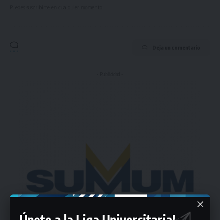
Puedes suscribirte en cualquier momento.
Deja un comentario
- Publicidad -
Únete a la Liga Universitaria!