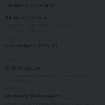
Últimas Noticias de Fútbol
El Bingo de la selección
La selección uruguaya de fútbol universitario organizará
nuevamente un Bingo para recaudar
…
21/07/2011
Fallos con vigencia 19/07/2011
19/07/2011
En fútbol y natación
La Liga Universitaria de Deportes participará nuevamente de las
Universíadas y otra
…
15/07/2011
¡Mandanos la foto de tu equipo!
Aunque no seas bueno sacando fotos... sacá la de tu equipo y
…