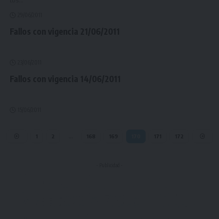
29/06/2011
Fallos con vigencia 21/06/2011
23/06/2011
Fallos con vigencia 14/06/2011
15/06/2011
1
2
…
168
169
170
171
172
- Publicidad -