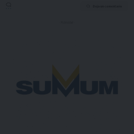
Deja un comentario
- Publicidad -