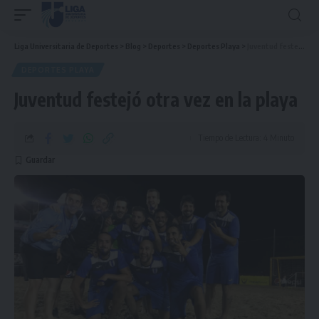
Liga Universitaria de Deportes
>
Blog
>
Deportes
>
Deportes Playa
>
Juventud festejó otra vez en la playa
DEPORTES PLAYA
Juventud festejó otra vez en la playa
Tiempo de Lectura: 4 Minuto