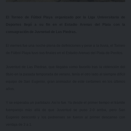
El Torneo de Fútbol Playa organizado por la Liga Universitaria de
Deportes llegó a su fin en el Estadio Arenas del Plata con la
consagración de Juvnetud de Las Piedras.
El viernes fue una noche plena de definiciones y pese a la lluvia, el Torneo
de Fútbol Playa tuvo sus finales en el Estadio Arenas del Plata de Pocitos.
Juventud de Las Piedras, que llegaba como favorito tras la obtención del
título en la pasada temporada de verano, tenía el otro lado al siempre difícil
equipo de San Eugenio, gran animador de este certamen en los últimos
años.
Y se esperaba un partidazo. Así lo fue. Ya desde el primer tiempo el trámite
fuenparejo más allá de que Juventud se puso 2-0 arriba, pero San
Eugenio descontó y los pedrenses se fueron al primer descanso con
ventaja de 3 a 1.