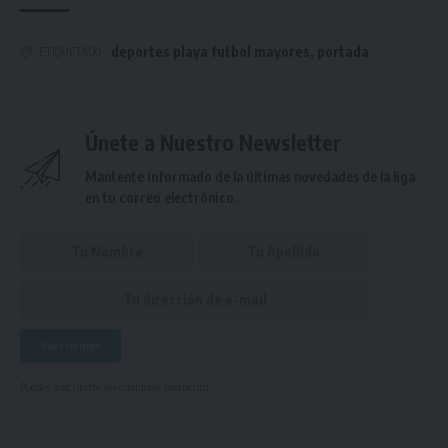
deportes playa futbol mayores
,
portada
ETIQUETADO
Únete a Nuestro Newsletter
Mantente informado de la últimas novedades de la liga
en tu correo electrónico.
Puedes suscribirte en cualquier momento.