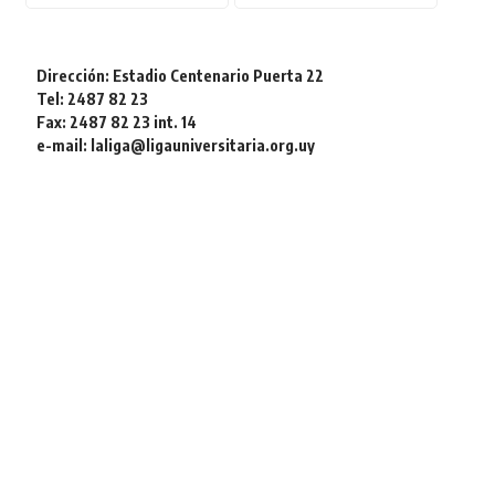
Dirección: Estadio Centenario Puerta 22
Tel: 2487 82 23
Fax: 2487 82 23 int. 14
e-mail: laliga@ligauniversitaria.org.uy