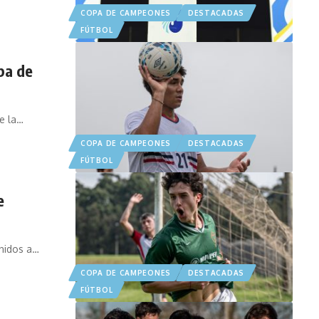
COPA DE CAMPEONES
DESTACADAS
FÚTBOL
pa de
e la
…
COPA DE CAMPEONES
DESTACADAS
FÚTBOL
e
nidos a
…
COPA DE CAMPEONES
DESTACADAS
FÚTBOL