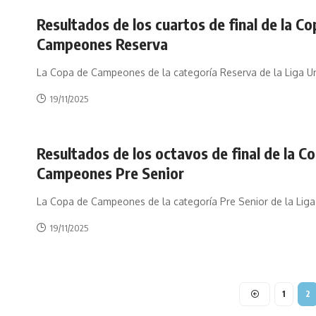
Resultados de los cuartos de final de la Co
Campeones Reserva
La Copa de Campeones de la categoría Reserva de la Liga Uni
19/11/2025
Resultados de los octavos de final de la C
Campeones Pre Senior
La Copa de Campeones de la categoría Pre Senior de la Liga
19/11/2025
1
2