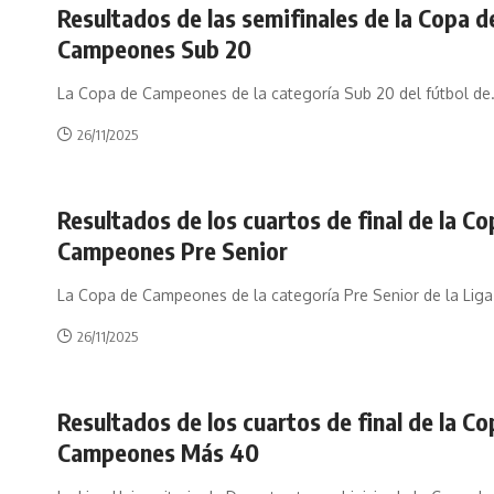
Resultados de las semifinales de la Copa d
Campeones Sub 20
La Copa de Campeones de la categoría Sub 20 del fútbol de
26/11/2025
Resultados de los cuartos de final de la Co
Campeones Pre Senior
La Copa de Campeones de la categoría Pre Senior de la Liga
26/11/2025
Resultados de los cuartos de final de la Co
Campeones Más 40