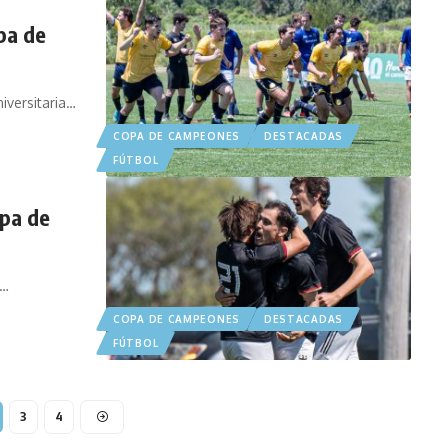
pa de
versitaria
…
COPA DE CAMPEONES
DESTACADAS
FÚTBOL
opa de
…
COPA DE CAMPEONES
DESTACADAS
FÚTBOL
3
4