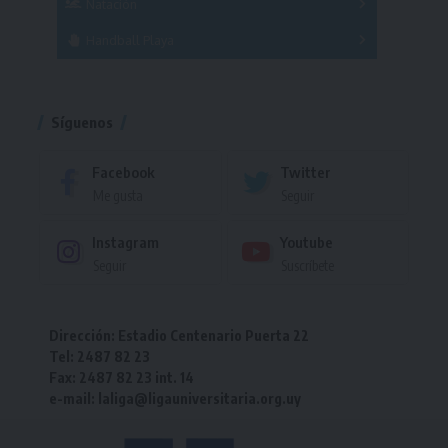
Natación
Torneo
Handball Playa
Torneo
Torneo
Síguenos
Facebook
Twitter
Me gusta
Seguir
Instagram
Youtube
Seguir
Suscríbete
Dirección: Estadio Centenario Puerta 22
Tel: 2487 82 23
Fax: 2487 82 23 int. 14
e-mail: laliga@ligauniversitaria.org.uy