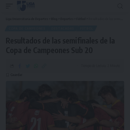
Liga Universitaria de Deportes
>
Blog
>
Deportes
>
Fútbol
>
Resultados de las semifinales de la Copa de Campeones Sub 20
COPA DE CAMPEONES
DESTACADAS
FÚTBOL
Resultados de las semifinales de la
Copa de Campeones Sub 20
Tiempo de Lectura: 2 Minuto