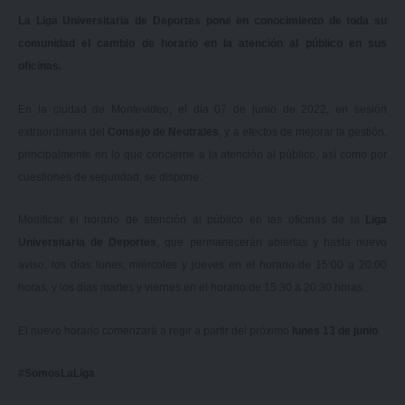
La Liga Universitaria de Deportes pone en conocimiento de toda su
comunidad el cambio de horario en la atención al público en sus
oficinas.
En la ciudad de Montevideo, el día 07 de junio de 2022, en sesión
extraordinaria del
Consejo de Neutrales
, y a efectos de mejorar la gestión,
principalmente en lo que concierne a la atención al público, así como por
cuestiones de seguridad, se dispone:
Modificar el horario de atención al público en las oficinas de la
Liga
Universitaria de Deportes
, que permanecerán abiertas y hasta nuevo
aviso, los días lunes, miércoles y jueves en el horario de 15:00 a 20:00
horas, y los días martes y viernes en el horario de 15:30 a 20:30 horas.
El nuevo horario comenzará a regir a partir del próximo
lunes 13 de junio
.
#SomosLaLiga