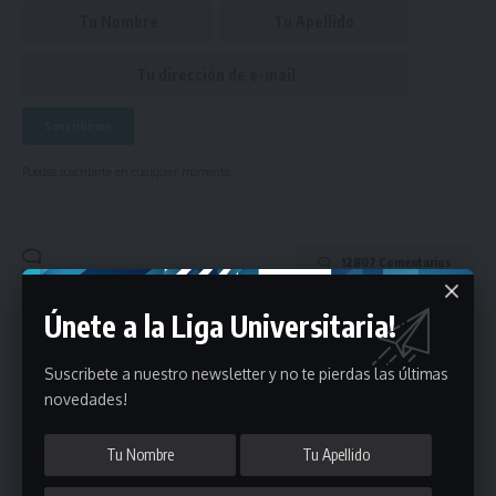
Puedes suscribirte en cualquier momento.
12807 Comentarios
Únete a la Liga Universitaria!
- Publicidad -
Suscribete a nuestro newsletter y no te pierdas las últimas
novedades!