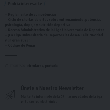
Podría interesarte
Reglamento de competencias
Ciclo de charlas abiertas sobre entrenamiento, potencia,
psicología, dopaje y nutrición deportiva
Receso Administrativo de la Liga Universitaria de Deportes
¡La Liga Universitaria de Deportes les desea Feliz Navidad
y un gran 2025!
Código de Penas
circulares
,
portada
ETIQUETADO
Únete a Nuestro Newsletter
Mantente informado de la últimas novedades de la liga
en tu correo electrónico.