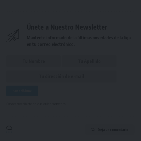
Únete a Nuestro Newsletter
Mantente informado de la últimas novedades de la liga
en tu correo electrónico.
Puedes suscribirte en cualquier momento.
Deja un comentario