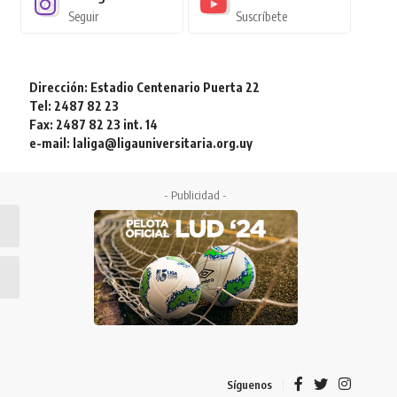
Seguir
Suscríbete
Dirección: Estadio Centenario Puerta 22
Tel: 2487 82 23
Fax: 2487 82 23 int. 14
e-mail: laliga@ligauniversitaria.org.uy
- Publicidad -
Síguenos