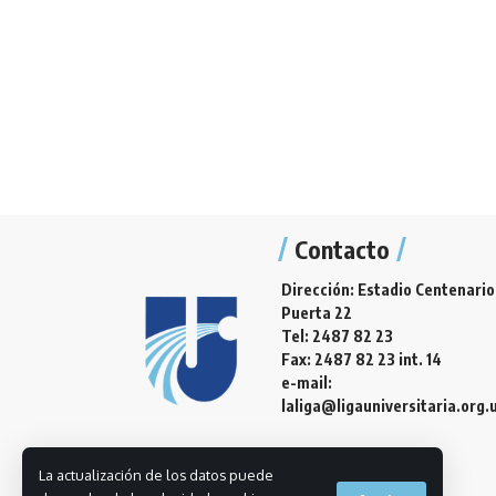
Contacto
Dirección: Estadio Centenario
Puerta 22
Tel: 2487 82 23
Fax: 2487 82 23 int. 14
e-mail:
laliga@ligauniversitaria.org.
La actualización de los datos puede