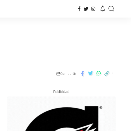
Compartir
- Publicidad -