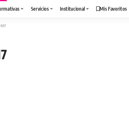
ormativas
Servicios
Institucional
Mis Favoritos
2017
17