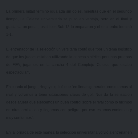
La primera mitad terminó igualada sin goles, mientras que en el segundo
tiempo, La Celeste universitaria se puso en ventaja, pero en el final y
gracias a un penal, los chicos Sub 18 lo empataron y el encuentro terminó
1-1.
El entrenador de la selección universitaria contó que “por un tema logístico
de que los jueces estaban utilizando la cancha sintética por unas pruebas
de FIFA, jugamos en la cancha 4 del Complejo Celeste que estaba
espectacular”.
En cuanto al juego, Heguy explicó que “en líneas generales controlamos al
rival y volvimos a tener situaciones claras de gol. Nos da la sensación
desde afuera que ejercemos un buen control sobre el rival como lo hicimos
en otros amistosos y llegamos con peligro, por eso estamos contentos y
muy conformes”.
En la jornada de este martes, la selección universitaria volvió a entrenar en