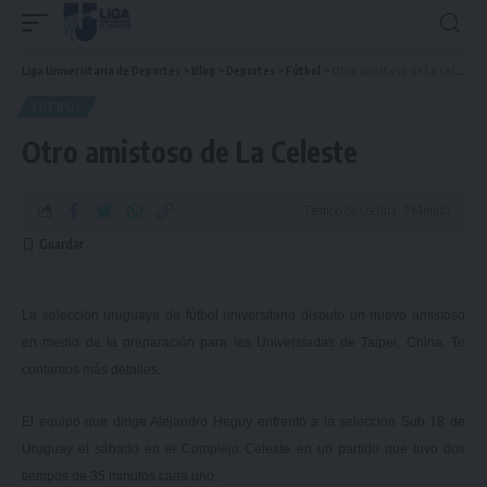
Liga Universitaria de Deportes
>
Blog
>
Deportes
>
Fútbol
>
Otro amistoso de La Celeste
FÚTBOL
Otro amistoso de La Celeste
Tiempo de Lectura: 3 Minuto
La selección uruguaya de fútbol universitario disputó un nuevo amistoso
en medio de la preparación para las Universíadas de Taipei, China. Te
contamos más detalles.
El equipo que dirige Alejandro Heguy enfrentó a la selección Sub 18 de
Uruguay el sábado en el Complejo Celeste en un partido que tuvo dos
tiempos de 35 minutos cada uno.