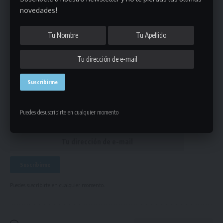
novedades!
portada
,
seleccion
ETIQUETADO
Únete a Nuestro Newsletter
Mantente informado de la últimas novedades de la liga
en tu correo electrónico.
Puedes desuscribirte en cualquier momento
Puedes suscribirte en cualquier momento.