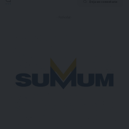
Deja un comentario
- Publicidad -