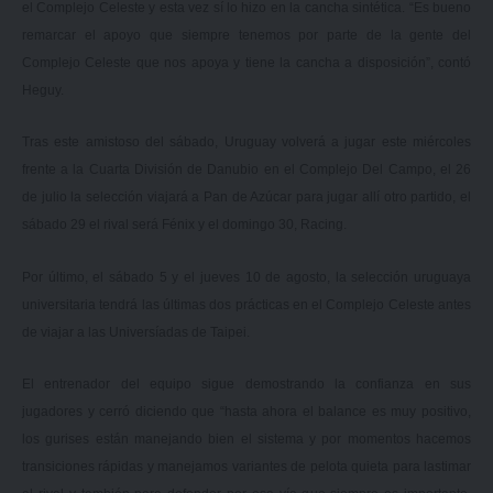
el Complejo Celeste y esta vez sí lo hizo en la cancha sintética. “Es bueno
remarcar el apoyo que siempre tenemos por parte de la gente del
Complejo Celeste que nos apoya y tiene la cancha a disposición”, contó
Heguy.
Tras este amistoso del sábado, Uruguay volverá a jugar este miércoles
frente a la Cuarta División de Danubio en el Complejo Del Campo, el 26
de julio la selección viajará a Pan de Azúcar para jugar allí otro partido, el
sábado 29 el rival será Fénix y el domingo 30, Racing.
Por último, el sábado 5 y el jueves 10 de agosto, la selección uruguaya
universitaria tendrá las últimas dos prácticas en el Complejo Celeste antes
de viajar a las Universíadas de Taipei.
El entrenador del equipo sigue demostrando la confianza en sus
jugadores y cerró diciendo que “hasta ahora el balance es muy positivo,
los gurises están manejando bien el sistema y por momentos hacemos
transiciones rápidas y manejamos variantes de pelota quieta para lastimar