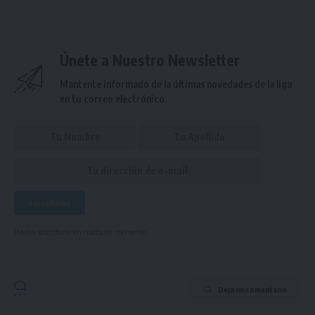
Únete a Nuestro Newsletter
Mantente informado de la últimas novedades de la liga
en tu correo electrónico.
Puedes suscribirte en cualquier momento.
Deja un comentario