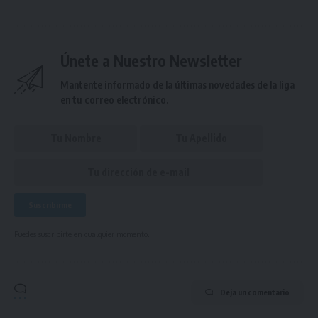
Únete a Nuestro Newsletter
Mantente informado de la últimas novedades de la liga
en tu correo electrónico.
Puedes suscribirte en cualquier momento.
Deja un comentario