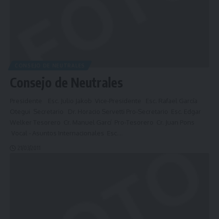
CONSEJO DE NEUTRALES
Consejo de Neutrales
Presidente Esc. Julio Jakob Vice-Presidente Esc. Rafael García
Otegui Secretario Dr. Horacio Servetti Pro-Secretario Esc. Edgar
Welker Tesorero Cr. Manuel Garcí Pro-Tesorero Cr. Juan Pons
Vocal - Asuntos Internacionales Esc.
…
21/03/2011