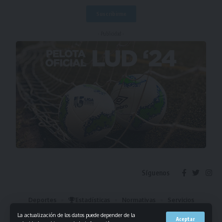
- Publicidad -
Síguenos
Deportes
Estadísticas
Normativas
Servicios
Institucional
Mis Favoritos
La actualización de los datos puede depender de la
Aceptar