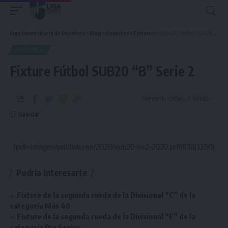
Liga Universitaria de Deportes
>
Blog
>
Deportes
>
Fixtures
>
Fixture Fútbol SUB20 “B” Serie 2
FIXTURES
Fixture Fútbol SUB20 “B” Serie 2
Tiempo de Lectura: 0 Minuto
{pdf=images/pdf/fixtures/2020/sub20-bs2-2020.pdf|833|1150}
Podría interesarte
Fixture de la segunda rueda de la Divisional “C” de la
categoría Más 40
Fixture de la segunda rueda de la Divisional “E” de la
categoría Pre Senior