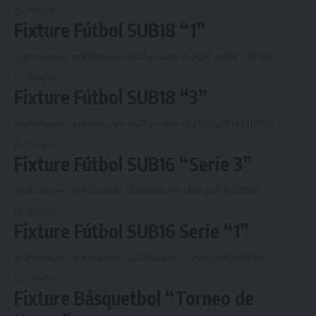
19/04/2011
Fixture Fútbol SUB18 “1”
{pdf=images/pdf/fixtures/2020/sub18-s1-2020.pdf|833|1150}
19/04/2011
Fixture Fútbol SUB18 “3”
{pdf=images/pdf/fixtures/2020/sub18-s3-2020.pdf|833|1150}
19/04/2011
Fixture Fútbol SUB16 “Serie 3”
{pdf=images/pdf/fixtures/2015/fixturesub16.pdf|833|1150}
19/04/2011
Fixture Fútbol SUB16 Serie “1”
{pdf=images/pdf/fixtures/2020/sub16-s1-2020.pdf|833|1150}
19/04/2011
Fixture Básquetbol “Torneo de