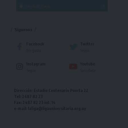
Handball Playa
Torneo
Torneo
Síguenos
Facebook
Twitter
Me gusta
Seguir
Instagram
Youtube
Seguir
Suscríbete
Dirección: Estadio Centenario Puerta 22
Tel: 2487 82 23
Fax: 2487 82 23 int. 14
e-mail: laliga@ligauniversitaria.org.uy