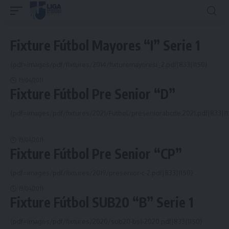
Fixture Fútbol Mayores “I” Serie 1
{pdf=images/pdf/fixtures/2014/fixturemayoresi_2.pdf|833|1150}
19/04/2011
Fixture Fútbol Pre Senior “D”
{pdf=images/pdf/fixtures/2021/Futbol/preseniorabcde.2021.pdf|833|11
19/04/2011
Fixture Fútbol Pre Senior “CP”
{pdf=images/pdf/fixtures/2019/presenior-c-2.pdf|833|1150}
19/04/2011
Fixture Fútbol SUB20 “B” Serie 1
{pdf=images/pdf/fixtures/2020/sub20-bs1-2020.pdf|833|1150}