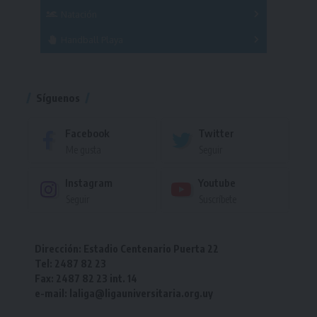
Femenino
Natación
Torneo
Handball Playa
Torneo
Torneo
Síguenos
Facebook
Twitter
Me gusta
Seguir
Instagram
Youtube
Seguir
Suscríbete
Dirección: Estadio Centenario Puerta 22
Tel: 2487 82 23
Fax: 2487 82 23 int. 14
e-mail: laliga@ligauniversitaria.org.uy