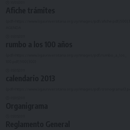
10/05/2011
Afiche trámites
{pdf=https://www.ligauniversitaria.org.uy/images/pdf/afiche.pdf|500|
AGENDA
05/05/2011
rumbo a los 100 años
{pdf=https://www.ligauniversitaria.org.uy/images/pdf/rumbo_a_los_
100.pdf|500|300}
05/05/2011
calendario 2013
{pdf=https://www.ligauniversitaria.org.uy/images/pdf/cronograma13.
05/05/2011
Organigrama
05/05/2011
Reglamento General