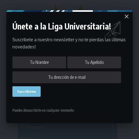
Únete a la Liga Universitaria!
Suscribete a nuestro newsletter y no te pierdas las últimas
novedades!
Estadísticas
Puedes desuscribirte en cualquier momento
Fútbol
Mayores
Reserva
A
B
C
D
E
F
G