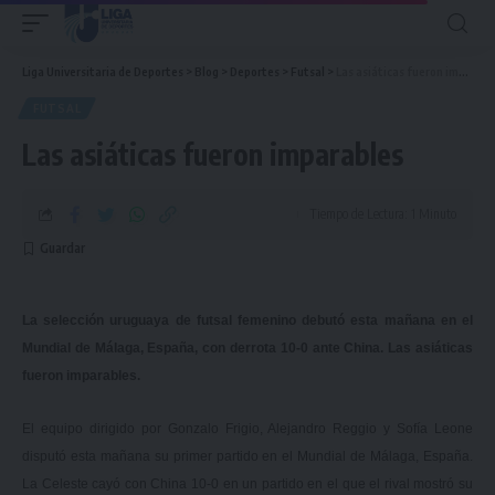
Liga Universitaria de Deportes
>
Blog
>
Deportes
>
Futsal
>
Las asiáticas fueron imparables
FUTSAL
Las asiáticas fueron imparables
Tiempo de Lectura: 1 Minuto
La selección uruguaya de futsal femenino debutó esta mañana en el
Mundial de Málaga, España, con derrota 10-0 ante China. Las asiáticas
fueron imparables.
El equipo dirigido por Gonzalo Frigio, Alejandro Reggio y Sofía Leone
disputó esta mañana su primer partido en el Mundial de Málaga, España.
La Celeste cayó con China 10-0 en un partido en el que el rival mostró su