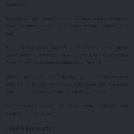
superioridad.
Las asiáticas tuvieron un juego rápido y muy preciso a la hora de atacar y
cerraron la primera mitad con un 4-0 a favor para luego redondear el 10-0
final.
En el otro resultado del Grupo “A” del Mundial femenino, el anfitrión
España derrotó 4-1 a Portugal y por el Grupo “B”, Brasil vapuleó a China
Taipei 17-1 y Rusia venció por la mínima a Costa Rica: 1-0.
Mañana, a partir de la hora 6:30 de Uruguay, La Celeste universitaria se
enfrentará con Portugal y el miércoles, a esa misma hora, la selección
cerrará su participación en el Grupo “A” ante el local, España.
Los partidos del Mundial de Futsal FISU de Málaga, España, se pueden
ver en vivo en la web del torneo.
Podría interesarte