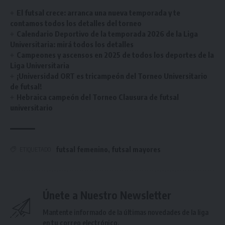
El futsal crece: arranca una nueva temporada y te
contamos todos los detalles del torneo
Calendario Deportivo de la temporada 2026 de la Liga
Universitaria: mirá todos los detalles
Campeones y ascensos en 2025 de todos los deportes de la
Liga Universitaria
¡Universidad ORT es tricampeón del Torneo Universitario
de futsal!
Hebraica campeón del Torneo Clausura de futsal
universitario
futsal femenino
,
futsal mayores
ETIQUETADO
Únete a Nuestro Newsletter
Mantente informado de la últimas novedades de la liga
en tu correo electrónico.