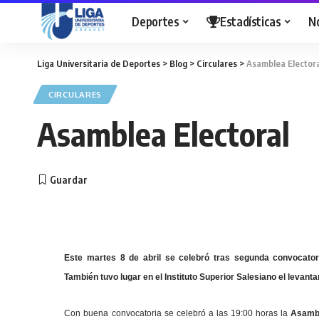
Deportes
Estadísticas
N
Liga Universitaria de Deportes
>
Blog
>
Circulares
>
Asamblea Electora
CIRCULARES
Asamblea Electoral
Este martes 8 de abril se celebró tras segunda convocatori
También tuvo lugar en el Instituto Superior Salesiano el levan
Con buena convocatoria se celebró a las 19:00 horas la
Asambl