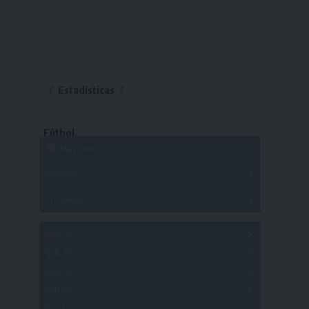
Estadísticas
Fútbol
Mayores
Reserva
A
B
C
D
E
F
G
Pre Senior
A
B
C
D
A
B
C
D
E
Más 40
Sub 20
A
B
C
Sub 18
A
B
C
Sub 16
Series
Sub 14