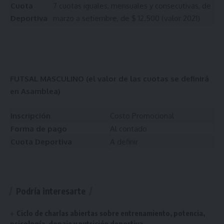
Cuota
7 cuotas iguales, mensuales y consecutivas, de
Deportiva
marzo a setiembre, de $ 12.500 (valor 2021)
FUTSAL MASCULINO
(el valor de las cuotas se definirá
en Asamblea)
Inscripción
Costo Promocional
Forma de pago
Al contado
Cuota Deportiva
A definir
Podría interesarte
Ciclo de charlas abiertas sobre entrenamiento, potencia,
psicología, dopaje y nutrición deportiva