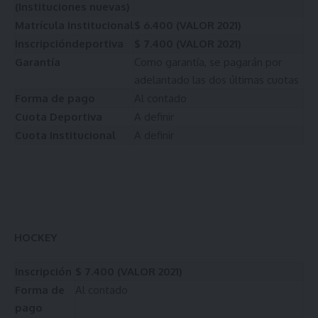
(Instituciones nuevas)
Matrícula Institucional
$ 6.400 (VALOR 2021)
Inscripcióndeportiva
$ 7.400 (VALOR 2021)
Garantía
Como garantía, se pagarán por
adelantado las dos últimas cuotas
Forma de pago
Al contado
Cuota Deportiva
A definir
Cuota Institucional
A definir
HOCKEY
Inscripción
$ 7.400 (VALOR 2021)
Forma de
Al contado
pago