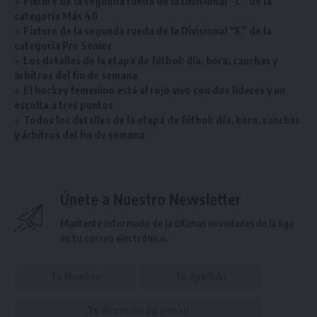
Fixture de la segunda rueda de la Divisional “C” de la
categoría Más 40
Fixture de la segunda rueda de la Divisional “E” de la
categoría Pre Senior
Los detalles de la etapa de fútbol: día, hora, canchas y
árbitros del fin de semana
El hockey femenino está al rojo vivo con dos líderes y un
escolta a tres puntos
Todos los detalles de la etapa de fútbol: día, hora, canchas
y árbitros del fin de semana
Únete a Nuestro Newsletter
Mantente informado de la últimas novedades de la liga
en tu correo electrónico.