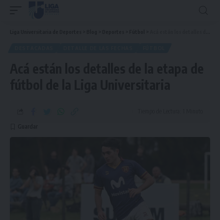
Liga Universitaria de Deportes
>
Blog
>
Deportes
>
Fútbol
>
Acá están los detalles de la etapa de fútbol de la Liga Universitaria
DESTACADAS
DETALLE DE LAS FECHAS
FÚTBOL
Acá están los detalles de la etapa de
fútbol de la Liga Universitaria
Tiempo de Lectura: 1 Minuto