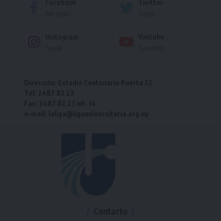
Facebook
Twitter
Me gusta
Seguir
Instagram
Youtube
Seguir
Suscríbete
Dirección: Estadio Centenario Puerta 22
Tel: 2487 82 23
Fax: 2487 82 23 int. 14
e-mail: laliga@ligauniversitaria.org.uy
Contacto