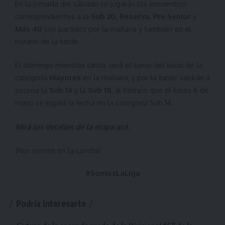
En la jornada del sábado se jugarán los encuentros
correspondientes a la
Sub 20, Reserva, Pre Senior
y
Más 40
con partidos por la mañana y también en el
horario de la tarde.
El domingo mientras tanto, será el turno del inicio de la
categoría
Mayores
en la mañana, y por la tarde saldrán a
escena la
Sub 16
y la
Sub 18
, al tiempo que el lunes 6 de
mayo se jugará la fecha en la categoría Sub 14.
Mirá los detalles de la etapa
acá
.
¡Nos vemos en la cancha!
#SomosLaLiga
Podría interesarte