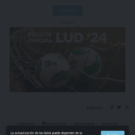
- Publicidad -
Síguenos
Deportes
Estadísticas
Normativas
Servicios
Institucional
Mis Favoritos
La actualización de los datos puede depender de la