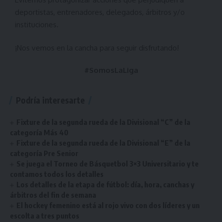
deportistas, entrenadores, delegados, árbitros y/o
instituciones.
¡Nos vemos en la cancha para seguir disfrutando!
#SomosLaLiga
Podría interesarte
Fixture de la segunda rueda de la Divisional “C” de la
categoría Más 40
Fixture de la segunda rueda de la Divisional “E” de la
categoría Pre Senior
Se juega el Torneo de Básquetbol 3×3 Universitario y te
contamos todos los detalles
Los detalles de la etapa de fútbol: día, hora, canchas y
árbitros del fin de semana
El hockey femenino está al rojo vivo con dos líderes y un
escolta a tres puntos