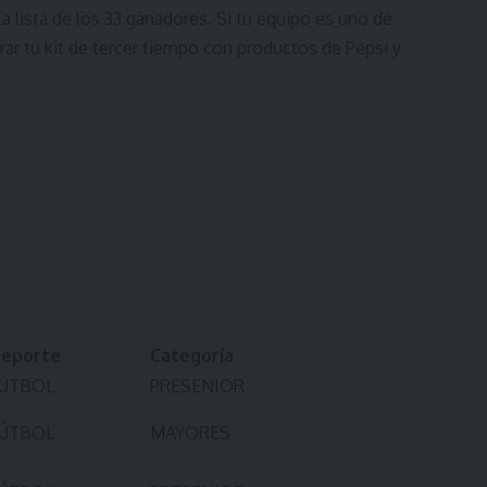
a lista de los 33 ganadores. Si tu equipo es uno de
tirar tu kit de tercer tiempo con productos de Pepsi y
eporte
Categoría
ÚTBOL
PRESENIOR
ÚTBOL
MAYORES