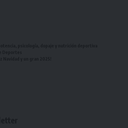
otencia, psicología, dopaje y nutrición deportiva
de Deportes
iz Navidad y un gran 2025!
etter