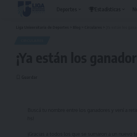
Deportes
Estadísticas
N
Liga Universitaria de Deportes
>
Blog
>
Circulares
>
¡Ya están los gana
CIRCULARES
¡Ya están los ganador
Buscá tu nombre entre los ganadores y vení a retir
hs!
¡Gracias a todos los que se sumaron a un nuevo t