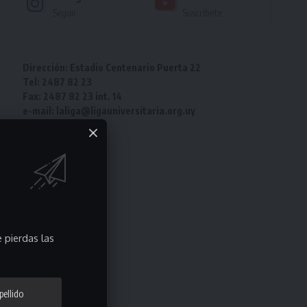
Seguir
Suscríbete
Dirección: Estadio Centenario Puerta 22
Tel: 2487 82 23
Fax: 2487 82 23 int. 14
e-mail: laliga@ligauniversitaria.org.uy
 pierdas las