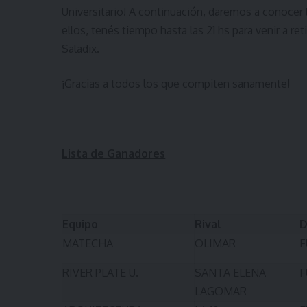
Universitario! A continuación, daremos a conocer l
ellos, tenés tiempo hasta las 21 hs para venir a re
Saladix.
¡Gracias a todos los que compiten sanamente!
Lista de Ganadores
Equipo
Rival
D
MATECHA
OLIMAR
F
RIVER PLATE U.
SANTA ELENA
F
LAGOMAR