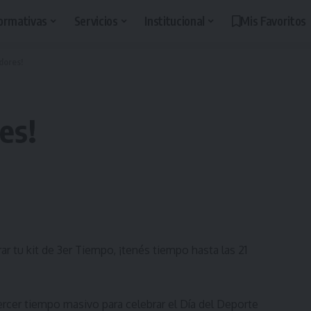
ormativas
Servicios
Institucional
Mis Favoritos
dores!
es!
ar tu kit de 3er Tiempo, ¡tenés tiempo hasta las 21
ercer tiempo masivo para celebrar el Día del Deporte