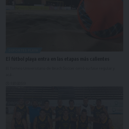
DEPORTES PLAYA
El fútbol playa entra en las etapas más calientes
El Torneo Universitario de Beach Soccer cerró su fase regular y
acá
…
03/03/2020