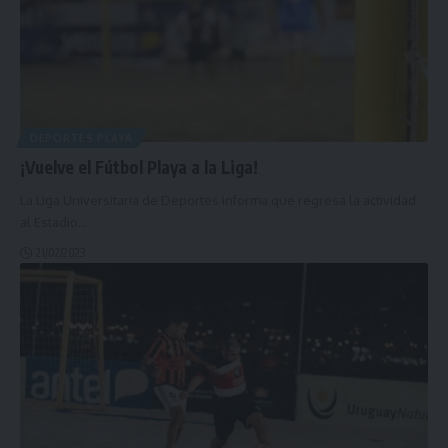
DEPORTES PLAYA
¡Vuelve el Fútbol Playa a la Liga!
La Liga Universitaria de Deportes informa que regresa la actividad
al Estadio
…
21/02/2023