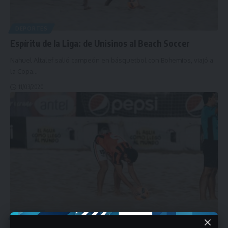
DEPORTES
Espíritu de la Liga: de Unisinos al Beach Soccer
Nahuel Altalef salió campeón en básquetbol con Bohemios, viajó a
la Copa
…
11/03/2020
FÚTBOL