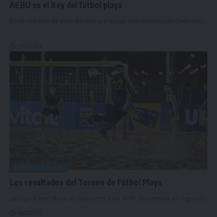
AEBU es el Rey del fútbol playa
En el regreso de esta disciplina a la Liga Universitaria de Deportes,
…
21/03/2023
DEPORTES PLAYA
Los resultados del Torneo de Fútbol Playa
La Liga Universitaria de Deportes tuvo el fin de semana el regreso
…
14/03/2023