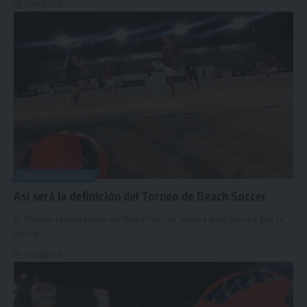
09/03/2020
DEPORTES PLAYA
Así será la definición del Torneo de Beach Soccer
El Torneo Universitario de Beach Soccer tendrá este jueves por la
noche
…
05/03/2020